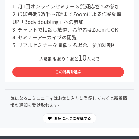
1. 月1回オンラインセミナー＆質疑応答への参加
2. ほぼ毎朝6時半〜7時までZoomによる作業効率
UP「Body doubling」への参加
3. チャットで相談し放題、希望者はZoomもOK
4. セミナーアーカイブの閲覧
5. リアルセミナーを開催する場合、参加料割引
10
人数制限あり：あと
人まで
この特典を選ぶ
気になるコミュニティはお気に入りに登録しておくと新着情
報の通知を受け取れます。
お気に入りに登録する