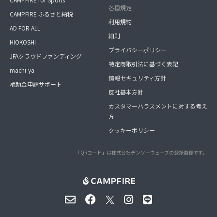
各種規定
CAMPFIRE ふるさと納税
利用規約
AD FOR ALL
細則
HIOKOSHI
プライバシーポリシー
JFAクラウドファンディング
特定商取引法に基づく表記
machi-ya
情報セキュリティ方針
補助金申請サポート
反社基本方針
カスタマーハラスメントに対する考え
方
クッキーポリシー
「QRコード」は株式会社デンソーウェーブの登録商標です。