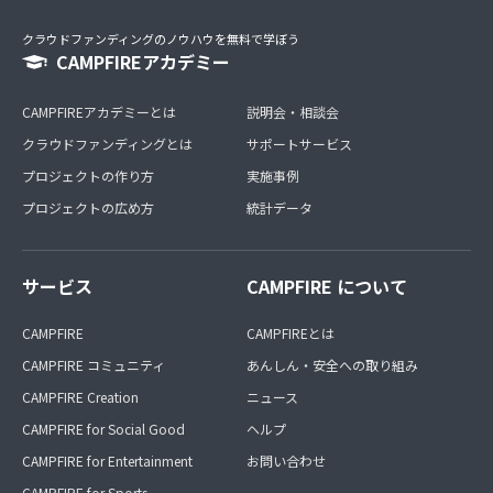
クラウドファンディングのノウハウを無料で学ぼう
CAMPFIREアカデミー
CAMPFIREアカデミーとは
説明会・相談会
クラウドファンディングとは
サポートサービス
プロジェクトの作り方
実施事例
プロジェクトの広め方
統計データ
サービス
CAMPFIRE について
CAMPFIRE
CAMPFIREとは
CAMPFIRE コミュニティ
あんしん・安全への取り組み
CAMPFIRE Creation
ニュース
CAMPFIRE for Social Good
ヘルプ
CAMPFIRE for Entertainment
お問い合わせ
CAMPFIRE for Sports