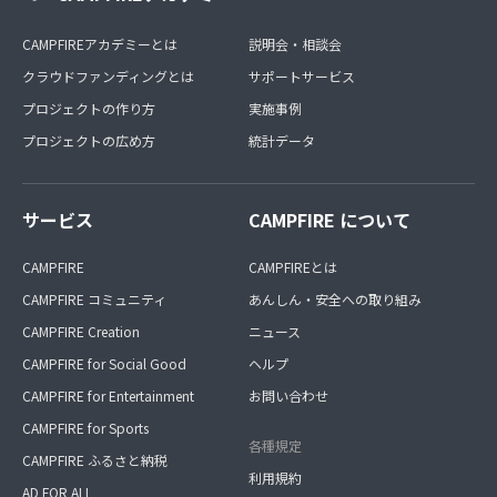
CAMPFIREアカデミーとは
説明会・相談会
クラウドファンディングとは
サポートサービス
プロジェクトの作り方
実施事例
プロジェクトの広め方
統計データ
サービス
CAMPFIRE について
CAMPFIRE
CAMPFIREとは
CAMPFIRE コミュニティ
あんしん・安全への取り組み
CAMPFIRE Creation
ニュース
CAMPFIRE for Social Good
ヘルプ
CAMPFIRE for Entertainment
お問い合わせ
CAMPFIRE for Sports
各種規定
CAMPFIRE ふるさと納税
利用規約
AD FOR ALL