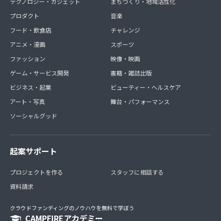
テクノロジー・ガジェット
まちづくり・地域活性化
プロダクト
音楽
フード・飲食店
チャレンジ
アニメ・漫画
スポーツ
ファッション
映像・映画
ゲーム・サービス開発
書籍・雑誌出版
ビジネス・起業
ビューティー・ヘルスケア
アート・写真
舞台・パフォーマンス
ソーシャルグッド
起案サポート
プロジェクトを作る
スタッフに相談する
資料請求
クラウドファンディングのノウハウを無料で学ぼう
CAMPFIREアカデミー