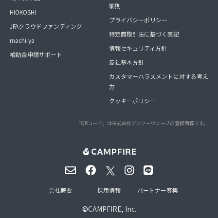
細則
HIOKOSHI
プライバシーポリシー
JFAクラウドファンディング
特定商取引法に基づく表記
machi-ya
情報セキュリティ方針
補助金申請サポート
反社基本方針
カスタマーハラスメントに対する考え
方
クッキーポリシー
「QRコード」は株式会社デンソーウェーブの登録商標です。
会社概要
採用情報
パートナー募集
©
CAMPFIRE, Inc.