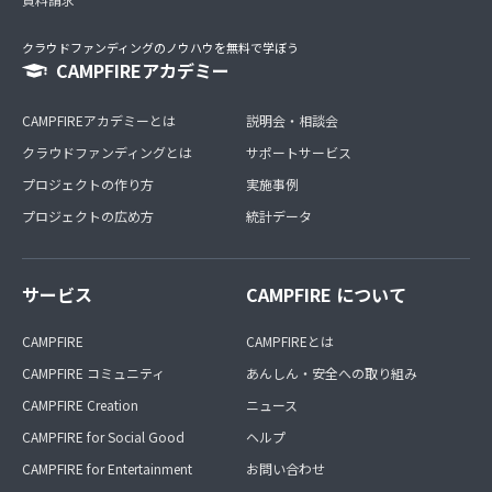
クラウドファンディングのノウハウを無料で学ぼう
CAMPFIREアカデミー
CAMPFIREアカデミーとは
説明会・相談会
クラウドファンディングとは
サポートサービス
プロジェクトの作り方
実施事例
プロジェクトの広め方
統計データ
サービス
CAMPFIRE について
CAMPFIRE
CAMPFIREとは
CAMPFIRE コミュニティ
あんしん・安全への取り組み
CAMPFIRE Creation
ニュース
CAMPFIRE for Social Good
ヘルプ
CAMPFIRE for Entertainment
お問い合わせ