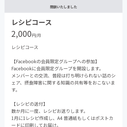
閉鎖いたしました
レシピコース
2,000
円/月
レシピコース
【Facebookの会員限定グループへの参加】
Facebookに会員限定グループを開設します。
メンバーとの交流、普段は打ち明けられない話のシ
ェア、摂食障害に関する知識の共有等をおこないま
す。
【レシピの送付】
数か月に一度、レシピお送りします。
1月に1レシピ作成し、A4 普通紙もしくはポストカ
ードに印刷してお届け。