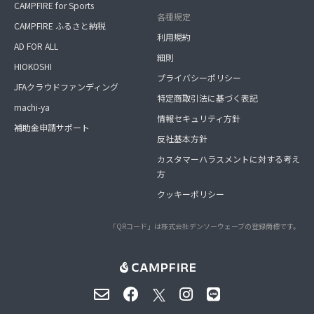
CAMPFIRE for Sports
各種規定
CAMPFIRE ふるさと納税
利用規約
AD FOR ALL
細則
HIOKOSHI
プライバシーポリシー
JFAクラウドファンディング
特定商取引法に基づく表記
machi-ya
情報セキュリティ方針
補助金申請サポート
反社基本方針
カスタマーハラスメントに対する考え
方
クッキーポリシー
「QRコード」は株式会社デンソーウェーブの登録商標です。