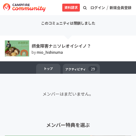
/
資料請求
ログイン
新規会員登録
このコミュニティは閉鎖しました
摂食障害ナニソレオイシイノ？
by
mio_hishinuma
トップ
29
アクティビティ
メンバーはまだいません。
メンバー特典を選ぶ