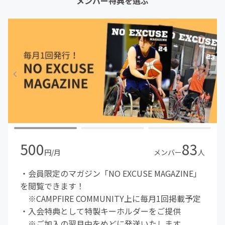
メンバー特典を選ぶ
500
83
円/月
メンバー
人
・会員限定のマガジン「NO EXCUSE MAGAZINE」
を閲覧できます！
※CAMPFIRE COMMUNITY上に毎月1回掲載予定
・入会特典として特製キーホルダーをご提供
※ご加入の翌月中をめどに発送いたします。