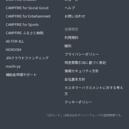
CAMPFIRE for Social Good
ヘルプ
CAMPFIRE for Entertainment
お問い合わせ
CAMPFIRE for Sports
各種規定
CAMPFIRE ふるさと納税
利用規約
AD FOR ALL
細則
HIOKOSHI
プライバシーポリシー
JFAクラウドファンディング
特定商取引法に基づく表記
machi-ya
情報セキュリティ方針
補助金申請サポート
反社基本方針
カスタマーハラスメントに対する考え
方
クッキーポリシー
「QRコード」は株式会社デンソーウェーブの登録商標です。