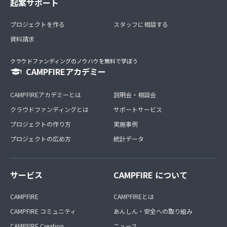
起案サポート
プロジェクトを作る
スタッフに相談する
資料請求
クラウドファンディングのノウハウを無料で学ぼう
CAMPFIREアカデミー
CAMPFIREアカデミーとは
説明会・相談会
クラウドファンディングとは
サポートサービス
プロジェクトの作り方
実施事例
プロジェクトの広め方
統計データ
サービス
CAMPFIRE について
CAMPFIRE
CAMPFIREとは
CAMPFIRE コミュニティ
あんしん・安全への取り組み
CAMPFIRE Creation
ニュース