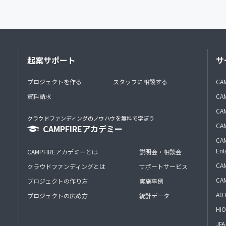
起案サポート
サ
プロジェクトを作る
スタッフに相談する
CA
資料請求
CA
CAM
クラウドファンディングのノウハウを無料で学ぼう
CAM
CAMPFIREアカデミー
CAM
Ent
CAMPFIREアカデミーとは
説明会・相談会
CAM
クラウドファンディングとは
サポートサービス
CA
プロジェクトの作り方
実施事例
AD 
プロジェクトの広め方
統計データ
HIO
J