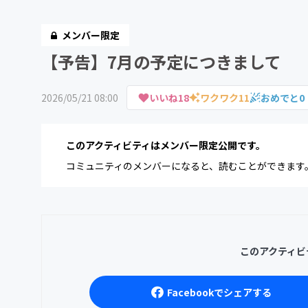
メンバー限定
【予告】7月の予定につきまして
2026/05/21 08:00
いいね
18
ワクワク
11
おめでと
0
このアクティビティはメンバー限定公開です。
コミュニティのメンバーになると、読むことができます
このアクティビ
Facebookでシェアする