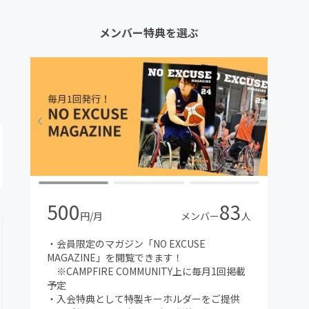
メンバー特典を選ぶ
500
83
円/月
メンバー
人
・会員限定のマガジン「NO EXCUSE
MAGAZINE」を閲覧できます！
※CAMPFIRE COMMUNITY上に毎月1回掲載
予定
・入会特典として特製キーホルダーをご提供