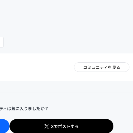
CAMPFIRE for Social Good
CAMPFIRE Creation
コミュニティを見る
。
ティは気に入りましたか？
Xでポストする