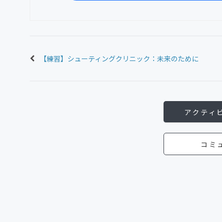
【練習】シューティングクリニック：未来のために
アクティ
コミ