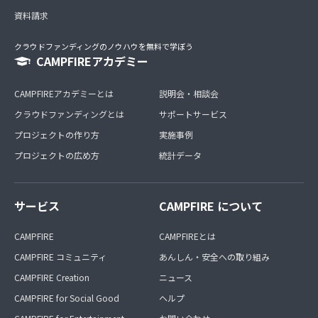
資料請求
クラウドファンディングのノウハウを無料で学ぼう
CAMPFIREアカデミー
CAMPFIREアカデミーとは
説明会・相談会
クラウドファンディングとは
サポートサービス
プロジェクトの作り方
実施事例
プロジェクトの広め方
統計データ
サービス
CAMPFIRE について
CAMPFIRE
CAMPFIREとは
CAMPFIRE コミュニティ
あんしん・安全への取り組み
CAMPFIRE Creation
ニュース
CAMPFIRE for Social Good
ヘルプ