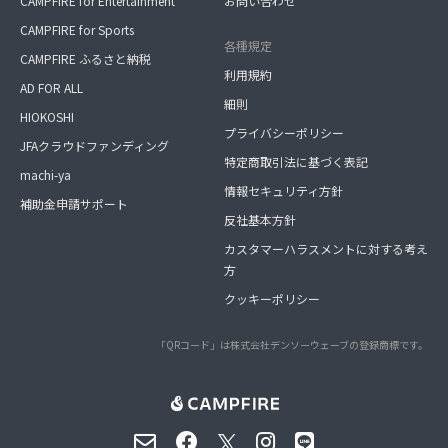
CAMPFIRE for Entertainment
お問い合わせ
CAMPFIRE for Sports
各種規定
CAMPFIRE ふるさと納税
利用規約
AD FOR ALL
細則
HIOKOSHI
プライバシーポリシー
JFAクラウドファンディング
特定商取引法に基づく表記
machi-ya
情報セキュリティ方針
補助金申請サポート
反社基本方針
カスタマーハラスメントに対する考え
方
クッキーポリシー
「QRコード」は株式会社デンソーウェーブの登録商標です。