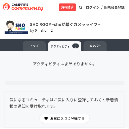
/
資料請求
ログイン
新規会員登録
SHO ROOM~shoが繋ぐカメラライフ~
by
0__sho__2
トップ
0
メンバー
アクティビティ
アクティビティはまだありません。
気になるコミュニティはお気に入りに登録しておくと新着情
報の通知を受け取れます。
お気に入りに登録する