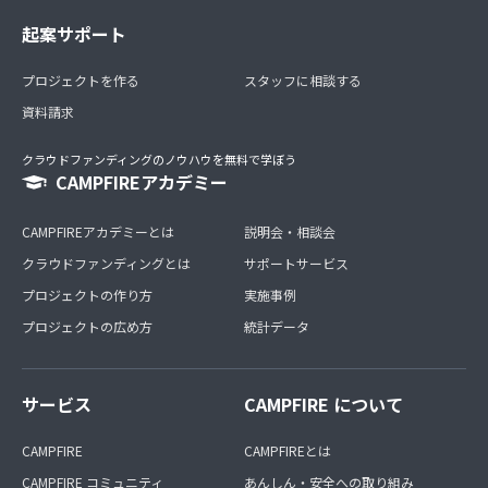
起案サポート
プロジェクトを作る
スタッフに相談する
資料請求
クラウドファンディングのノウハウを無料で学ぼう
CAMPFIREアカデミー
CAMPFIREアカデミーとは
説明会・相談会
クラウドファンディングとは
サポートサービス
プロジェクトの作り方
実施事例
プロジェクトの広め方
統計データ
サービス
CAMPFIRE について
CAMPFIRE
CAMPFIREとは
CAMPFIRE コミュニティ
あんしん・安全への取り組み