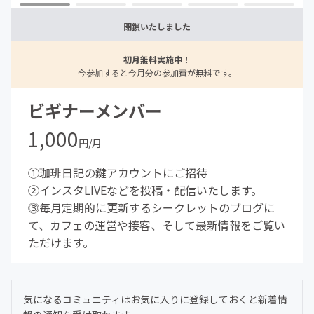
閉鎖いたしました
初月無料実施中！
今参加すると今月分の参加費が無料です。
ビギナーメンバー
1,000
円/月
①珈琲日記の鍵アカウントにご招待
②インスタLIVEなどを投稿・配信いたします。
⓷毎月定期的に更新するシークレットのブログに
て、カフェの運営や接客、そして最新情報をご覧い
ただけます。
気になるコミュニティはお気に入りに登録しておくと新着情