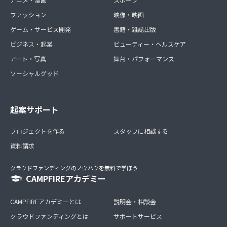
ファッション
映像・映画
ゲーム・サービス開発
書籍・雑誌出版
ビジネス・起業
ビューティー・ヘルスケア
アート・写真
舞台・パフォーマンス
ソーシャルグッド
起案サポート
プロジェクトを作る
スタッフに相談する
資料請求
クラウドファンディングのノウハウを無料で学ぼう
CAMPFIREアカデミー
CAMPFIREアカデミーとは
説明会・相談会
クラウドファンディングとは
サポートサービス