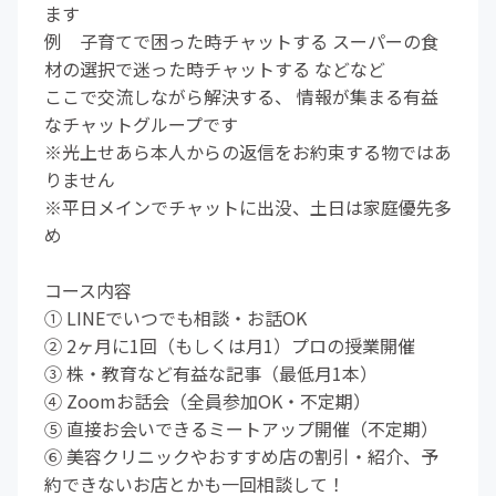
ます
例 子育てで困った時チャットする スーパーの食
材の選択で迷った時チャットする などなど
ここで交流しながら解決する、 情報が集まる有益
なチャットグループです
※光上せあら本人からの返信をお約束する物ではあ
りません
※平日メインでチャットに出没、土日は家庭優先多
め
コース内容
① LINEでいつでも相談・お話OK
② 2ヶ月に1回（もしくは月1）プロの授業開催
③ 株・教育など有益な記事（最低月1本）
④ Zoomお話会（全員参加OK・不定期）
⑤ 直接お会いできるミートアップ開催（不定期）
⑥ 美容クリニックやおすすめ店の割引・紹介、予
約できないお店とかも一回相談して！