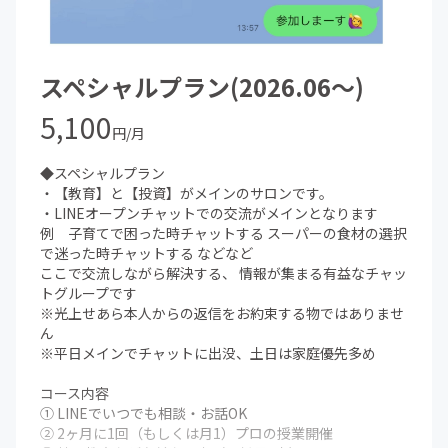
スペシャルプラン(2026.06～)
5,100
円/月
◆スペシャルプラン
・【教育】と【投資】がメインのサロンです。
・LINEオープンチャットでの交流がメインとなります
例 子育てで困った時チャットする スーパーの食材の選択
で迷った時チャットする などなど
ここで交流しながら解決する、 情報が集まる有益なチャッ
トグループです
※光上せあら本人からの返信をお約束する物ではありませ
ん
※平日メインでチャットに出没、土日は家庭優先多め
コース内容
① LINEでいつでも相談・お話OK
② 2ヶ月に1回（もしくは月1）プロの授業開催