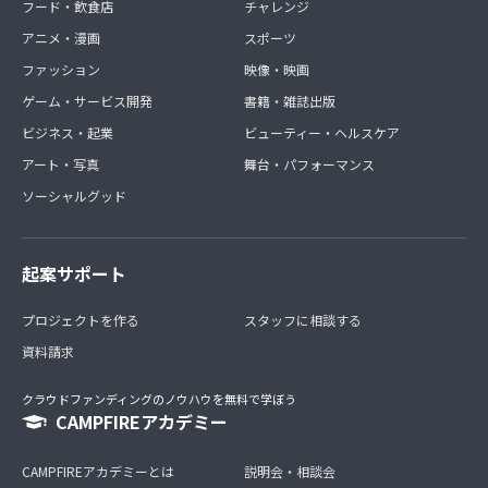
フード・飲食店
チャレンジ
アニメ・漫画
スポーツ
ファッション
映像・映画
ゲーム・サービス開発
書籍・雑誌出版
ビジネス・起業
ビューティー・ヘルスケア
アート・写真
舞台・パフォーマンス
ソーシャルグッド
起案サポート
プロジェクトを作る
スタッフに相談する
資料請求
クラウドファンディングのノウハウを無料で学ぼう
CAMPFIREアカデミー
CAMPFIREアカデミーとは
説明会・相談会