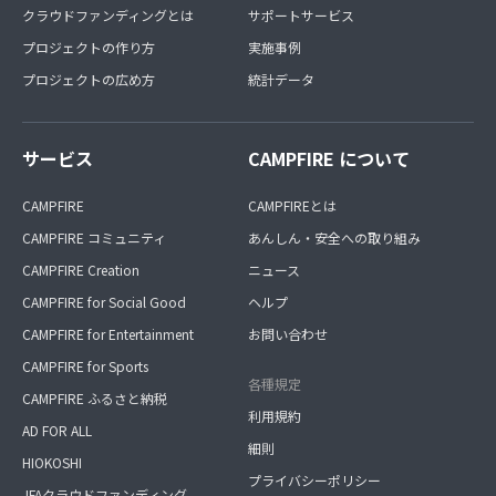
クラウドファンディングとは
サポートサービス
プロジェクトの作り方
実施事例
プロジェクトの広め方
統計データ
サービス
CAMPFIRE について
CAMPFIRE
CAMPFIREとは
CAMPFIRE コミュニティ
あんしん・安全への取り組み
CAMPFIRE Creation
ニュース
CAMPFIRE for Social Good
ヘルプ
CAMPFIRE for Entertainment
お問い合わせ
CAMPFIRE for Sports
各種規定
CAMPFIRE ふるさと納税
利用規約
AD FOR ALL
細則
HIOKOSHI
プライバシーポリシー
JFAクラウドファンディング