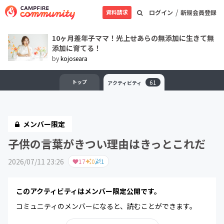
/
資料請求
ログイン
新規会員登録
10ヶ月差年子ママ！光上せあらの無添加に生きて無
添加に育てる！
by
kojoseara
トップ
61
アクティビティ
メンバー限定
子供の言葉がきつい理由はきっとこれだ
2026/07/11 23:26
17
0
1
このアクティビティはメンバー限定公開です。
コミュニティのメンバーになると、読むことができます。