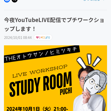
ンバーは「...
今夜YouTubeLIVE配信でプチワークショ
ップします！
2024/10/01 08:44
0
0
0