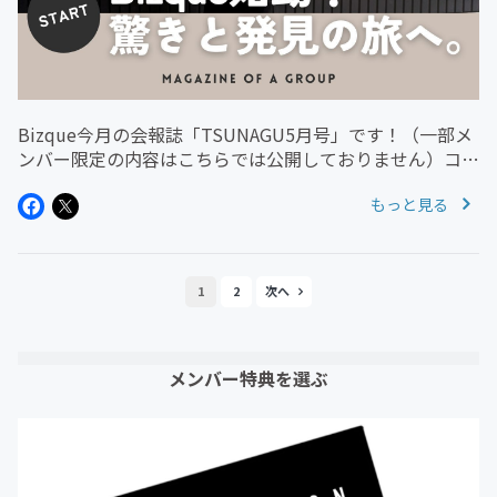
Bizque今月の会報誌「TSUNAGU5月号」です！（一部メ
ンバー限定の内容はこちらでは公開しておりません）コミ
ュニティ誕生して１ヶ月。あっという間でしたが、非常に
もっと見る
中身の濃い時間でした。メンバーさんと共に日々アップデ
ートしているBi...
1
2
メンバー特典を選ぶ