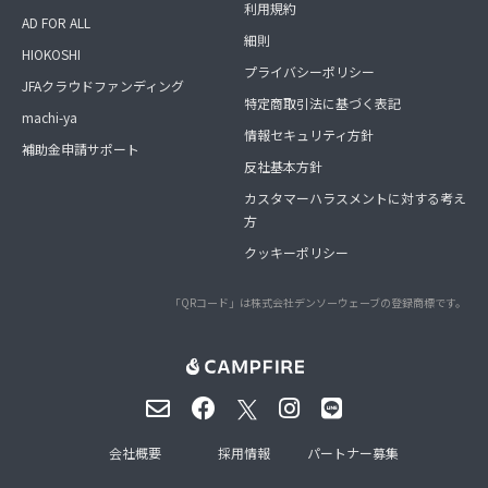
利用規約
AD FOR ALL
細則
HIOKOSHI
プライバシーポリシー
JFAクラウドファンディング
特定商取引法に基づく表記
machi-ya
情報セキュリティ方針
補助金申請サポート
反社基本方針
カスタマーハラスメントに対する考え
方
クッキーポリシー
「QRコード」は株式会社デンソーウェーブの登録商標です。
会社概要
採用情報
パートナー募集