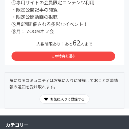
④専用サイトの会員限定コンテンツ利用
・限定公開記事の閲覧
・限定公開動画の視聴
⑤月6回開催される多彩なイベント！
⑥月１ ZOOMオフ会
62
人数制限あり：あと
人まで
この特典を選ぶ
気になるコミュニティはお気に入りに登録しておくと新着情
報の通知を受け取れます。
お気に入りに登録する
カテゴリー