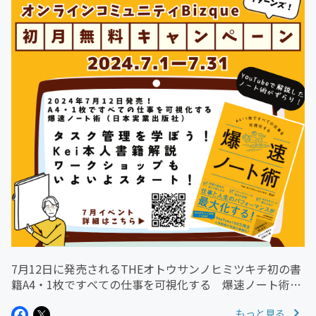
7月12日に発売されるTHEオトウサンノヒミツキチ初の書
籍A4・1枚ですべての仕事を可視化する 爆速ノート術
（日本実業出版社）発売記念キャンペーンを実施します！
もっと見る
2024年7月１日から7月31日までにBizqueに入会頂いたメ