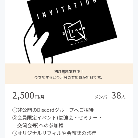
初月無料実施中！
今参加すると今月分の参加費が無料です。
2,500
38
円/月
メンバー
人
①非公開のDiscordグループへご招待
②会員限定イベント(勉強会・セミナー・
交流会等)への参加権
③オリジナルリフィルや会報誌の発行