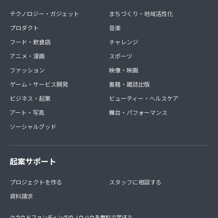
テクノロジー・ガジェット
まちづくり・地域活性化
プロダクト
音楽
フード・飲食店
チャレンジ
アニメ・漫画
スポーツ
ファッション
映像・映画
ゲーム・サービス開発
書籍・雑誌出版
ビジネス・起業
ビューティー・ヘルスケア
アート・写真
舞台・パフォーマンス
ソーシャルグッド
起案サポート
プロジェクトを作る
スタッフに相談する
資料請求
クラウドファンディングのノウハウを無料で学ぼう