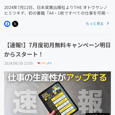
2024年7月12日、日本実業出版社よりTHE オトウサンノ
ヒミツキチ、初の書籍『A4・1枚ですべての仕事を可視化
する爆速ノート術』が発売されます！YouTubeで紹介し
もっと見る
てきたノート術のポイントを凝縮した1冊が完成しまし
た！ーーーーー...
【速報!】7月度初月無料キャンペーン明日
からスタート！
2024/06/30 12:00
1
0
0