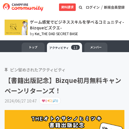
/
資料請求
ログイン
新規会員登録
ゲーム感覚でビジネススキルを学べるコミュニティ-
Bizqueビズクエ-
by
Kei_THE DAD SECRET BASE
トップ
13
メンバー
アクティビティ
ピン留めされたアクティビティ
【書籍出版記念】Bizque初月無料キャン
ペーンリターンズ！
2024/06/27 10:47
0
0
0