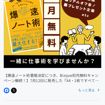
【爆速ノート術重版決定につき、Bizque初月無料キャン
ペーン継続！】7月12日に発売した『A4・1枚ですべての
仕事を可視化する爆速ノート術』の重版が決定しました！
もっと見る
一人でも多くの方に、書籍と共に一歩踏み込んだノート術
を学んでほしいため...