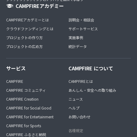
CAMPFIREアカデミー
CAMPFIREアカデミーとは
説明会・相談会
クラウドファンディングとは
サポートサービス
プロジェクトの作り方
実施事例
プロジェクトの広め方
統計データ
サービス
CAMPFIRE について
CAMPFIRE
CAMPFIREとは
CAMPFIRE コミュニティ
あんしん・安全への取り組み
CAMPFIRE Creation
ニュース
CAMPFIRE for Social Good
ヘルプ
CAMPFIRE for Entertainment
お問い合わせ
CAMPFIRE for Sports
各種規定
CAMPFIRE ふるさと納税