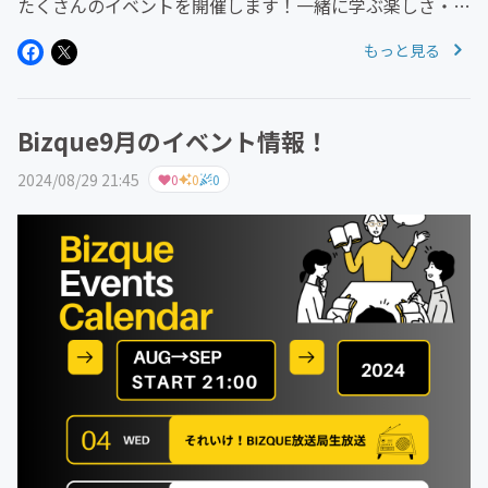
たくさんのイベントを開催します！一緒に学ぶ楽しさ・考
える楽しさと出逢いませんか？皆様の参加お待ちしており
もっと見る
ますー！＊詳しくはこちらから！＊↓ ↓ ↓ ↓ ↓
...
Bizque9月のイベント情報！
2024/08/29 21:45
0
0
0