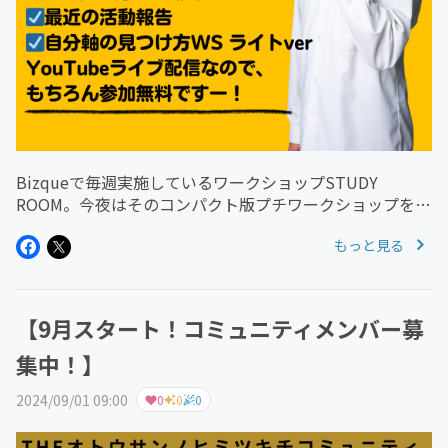
Bizqueで毎週実施しているワークショップSTUDY
ROOM。今夜はそのコンパクト版プチワークショップを
YouTubeLIVE配信で実施します！良ければどうぞ遊びに
もっと見る
きてください！ーーーーーーーーーーーーーーーーーーー
ーーーーーー2...
【9月スタート！コミュニティメンバー募
集中！】
2024/09/01 09:00
0
0
0