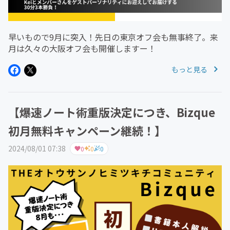
早いもので9月に突入！先日の東京オフ会も無事終了。来
月は久々の大阪オフ会も開催しますー！
もっと見る
【爆速ノート術重版決定につき、Bizque
初月無料キャンペーン継続！】
2024/08/01 07:38
0
0
0