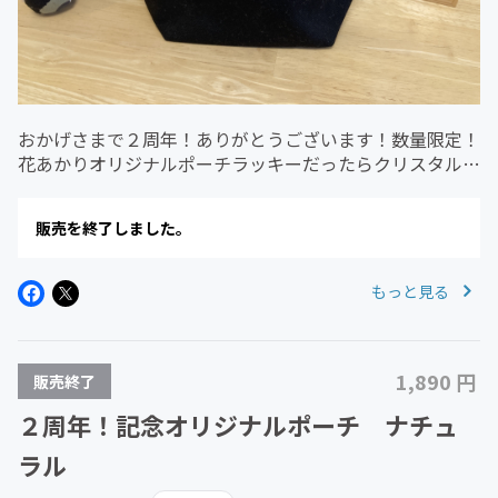
おかげさまで２周年！ありがとうございます！数量限定！
花あかりオリジナルポーチラッキーだったらクリスタル入
り！縦13cm×横18cmマチ奥行6cm×横12cm
販売を終了しました。
もっと見る
1,890 円
販売終了
２周年！記念オリジナルポーチ ナチュ
ラル