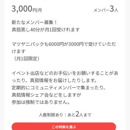
3,000
3
円/月
メンバー
人
新たなメンバー募集！
真菰蒸し40分が月1回受けれます
マツヤニパックも6000円が3000円で受けていただ
けます
（月1回限定）
イベント出店などのお手伝いをお願いすることがあ
ったり、真菰情報をお届けしたりします。
定期的にコミュニティメンバーで集まったり、
真菰情報シェア会などをしますが
参加は強制ではありません。
2
人数制限あり：あと
人まで
この特典を選ぶ