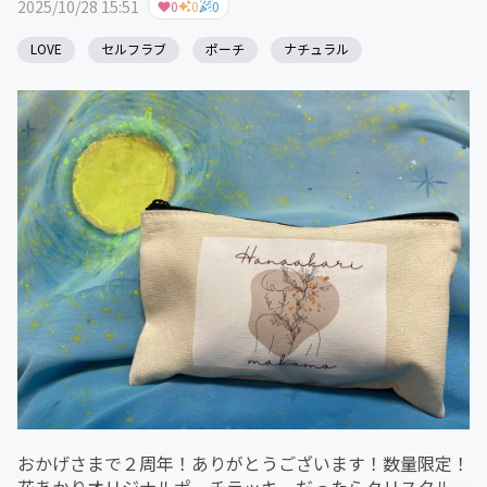
2025/10/28 15:51
0
0
0
LOVE
セルフラブ
ポーチ
ナチュラル
おかげさまで２周年！ありがとうございます！数量限定！