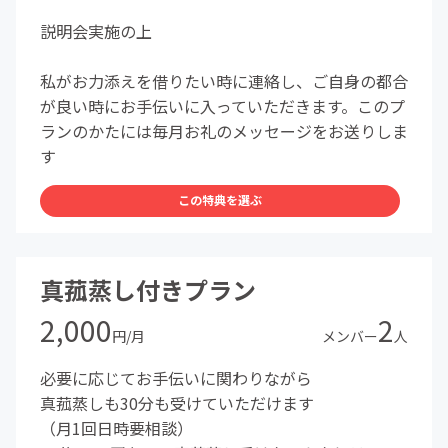
説明会実施の上
私がお力添えを借りたい時に連絡し、ご自身の都合
が良い時にお手伝いに入っていただきます。このプ
ランのかたには毎月お礼のメッセージをお送りしま
す
この特典を選ぶ
真菰蒸し付きプラン
2,000
2
円/月
メンバー
人
必要に応じてお手伝いに関わりながら
真菰蒸しも30分も受けていただけます
（月1回日時要相談）