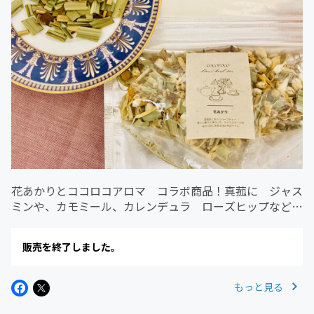
花あかりとココロコアロマ コラボ商品！真菰に ジャス
ミンや、カモミール、カレンデュラ ローズヒップなどお
花をたくさんブレンドした女性に寄り添うハーブtea,美肌
や、美白にも良いハーブも！18g 約10杯分
販売を終了しました。
もっと見る