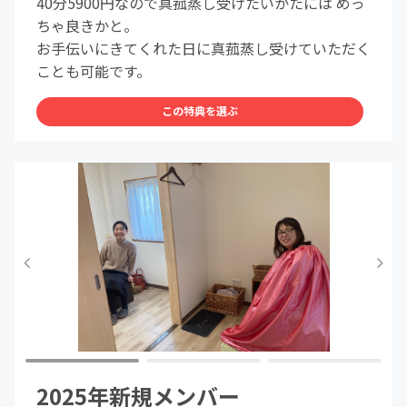
40分5900円なので真菰蒸し受けたいかたには めっ
ちゃ良きかと。
お手伝いにきてくれた日に真菰蒸し受けていただく
ことも可能です。
この特典を選ぶ
2025年新規メンバー