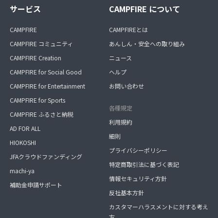
サービス
CAMPFIRE について
CAMPFIRE
CAMPFIREとは
CAMPFIRE コミュニティ
あんしん・安全への取り組み
CAMPFIRE Creation
ニュース
CAMPFIRE for Social Good
ヘルプ
CAMPFIRE for Entertainment
お問い合わせ
CAMPFIRE for Sports
各種規定
CAMPFIRE ふるさと納税
利用規約
AD FOR ALL
細則
HIOKOSHI
プライバシーポリシー
JFAクラウドファンディング
特定商取引法に基づく表記
machi-ya
情報セキュリティ方針
補助金申請サポート
反社基本方針
カスタマーハラスメントに対する考え
方