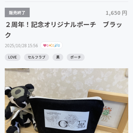
1,650 円
販売終了
２周年！記念オリジナルポーチ ブラッ
ク
2025/10/28 15:56
0
0
0
LOVE
セルフラブ
黒
ポーチ