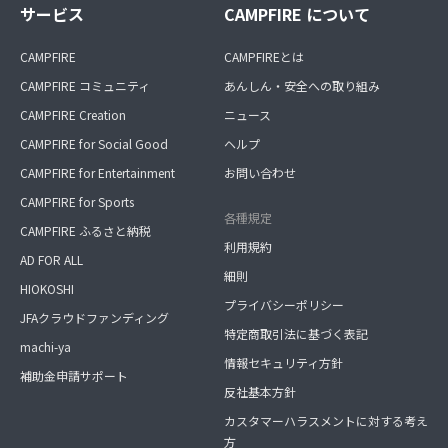
サービス
CAMPFIRE について
CAMPFIRE
CAMPFIREとは
CAMPFIRE コミュニティ
あんしん・安全への取り組み
CAMPFIRE Creation
ニュース
CAMPFIRE for Social Good
ヘルプ
CAMPFIRE for Entertainment
お問い合わせ
CAMPFIRE for Sports
各種規定
CAMPFIRE ふるさと納税
利用規約
AD FOR ALL
細則
HIOKOSHI
プライバシーポリシー
JFAクラウドファンディング
特定商取引法に基づく表記
machi-ya
情報セキュリティ方針
補助金申請サポート
反社基本方針
カスタマーハラスメントに対する考え
方