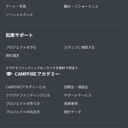
アート・写真
舞台・パフォーマンス
ソーシャルグッド
起案サポート
プロジェクトを作る
スタッフに相談する
資料請求
クラウドファンディングのノウハウを無料で学ぼう
CAMPFIREアカデミー
CAMPFIREアカデミーとは
説明会・相談会
クラウドファンディングとは
サポートサービス
プロジェクトの作り方
実施事例
プロジェクトの広め方
統計データ