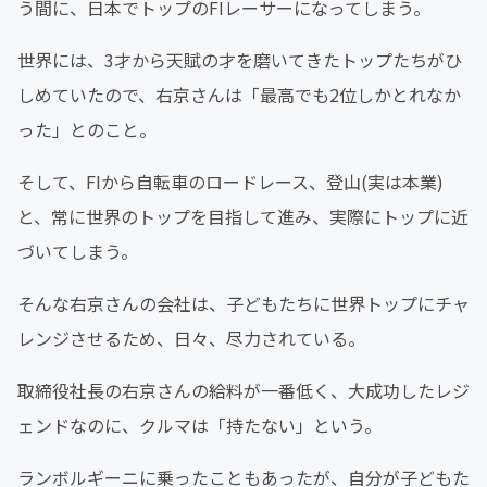
う間に、日本でトップのFIレーサーになってしまう。
世界には、3才から天賦の才を磨いてきたトップたちがひ
しめていたので、右京さんは「最高でも2位しかとれなか
った」とのこと。
そして、FIから自転車のロードレース、登山(実は本業)
と、常に世界のトップを目指して進み、実際にトップに近
づいてしまう。
そんな右京さんの会社は、子どもたちに世界トップにチャ
レンジさせるため、日々、尽力されている。
取締役社長の右京さんの給料が一番低く、大成功したレジ
ェンドなのに、クルマは「持たない」という。
ランボルギーニに乗ったこともあったが、自分が子どもた