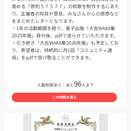
高める「原則５７５７７」の和歌を制作するにあた
り、主催者の知見や意見、みなさんからの感想など
をまとめたレターとなります。
・1年の活動期間を経て、電子出版「大吉WAKA集
2025年版」発刊後、pdfで送らせていただきます。
・引き続き「大吉WAKA集2026年版」も予定してお
り、希望者は、持続的に月1回「コミュニティ通
信」をpdfで受け取ることができます。
96
人数制限あり：あと
人まで
この特典を選ぶ