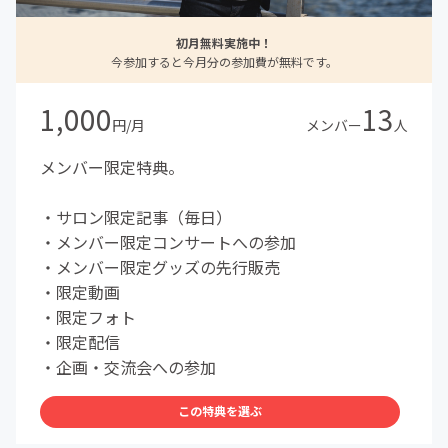
初月無料実施中！
今参加すると今月分の参加費が無料です。
1,000
13
円/月
メンバー
人
️メンバー限定特典。
・サロン限定記事（毎日）
・メンバー限定コンサートへの参加
・メンバー限定グッズの先行販売
・限定動画
・限定フォト
・限定配信
・企画・交流会への参加
この特典を選ぶ