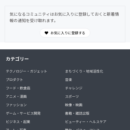
気になるコミュニティはお気に入りに登録しておくと新着情
報の通知を受け取れます。
お気に入りに登録する
カテゴリー
テクノロジー・ガジェット
まちづくり・地域活性化
プロダクト
音楽
フード・飲食店
チャレンジ
アニメ・漫画
スポーツ
ファッション
映像・映画
ゲーム・サービス開発
書籍・雑誌出版
ビジネス・起業
ビューティー・ヘルスケア
アート・写真
舞台・パフォーマンス