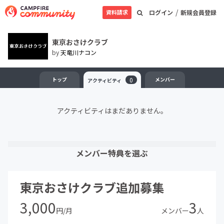
/
資料請求
ログイン
新規会員登録
東京おさけクラブ
by
天竜川ナコン
トップ
0
メンバー
アクティビティ
アクティビティはまだありません。
メンバー特典を選ぶ
東京おさけクラブ追加募集
3,000
3
円/月
メンバー
人