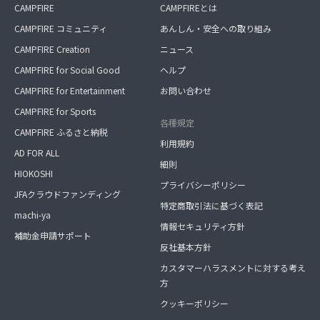
CAMPFIRE
CAMPFIREとは
CAMPFIRE コミュニティ
あんしん・安全への取り組み
CAMPFIRE Creation
ニュース
CAMPFIRE for Social Good
ヘルプ
CAMPFIRE for Entertainment
お問い合わせ
CAMPFIRE for Sports
各種規定
CAMPFIRE ふるさと納税
利用規約
AD FOR ALL
細則
HIOKOSHI
プライバシーポリシー
JFAクラウドファンディング
特定商取引法に基づく表記
machi-ya
情報セキュリティ方針
補助金申請サポート
反社基本方針
カスタマーハラスメントに対する考え
方
クッキーポリシー