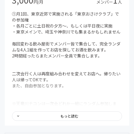
3,000
1
いろんな人といろんなお店に行って会話をしましょう。天
円/月
メンバー
人
竜川ナコンも積極的に募集しますし、参加もします。
①月1回、東京近郊で実施される「東京おさけクラブ」で
※新宿・東京近辺エリアでの募集をお願いします。
の参加権
※平日の夜、土日祝の昼～夜での募集を想定してます
・各月ごとに土日祝の夕方～、もしくは平日夜に実施
・東京メインで、埼玉や神奈川でも集まるかもしれません
①、②ともに交通費は支援者様のご負担になります。
毎回変わる飲み屋街でメンバー皆で集合して、完全ランダ
ムな4人1組を作ってお店を探してお酒を飲みます。
2時間経ったらまたメンバー全員で集合します。
二次会行く人は再度組み合わせを変えてお店へ。帰りたい
人は帰ってOKです。
また、自由参加となります。
※天竜川ナコンは一次会どれか一組にランダム参加しま
す。
※ナコンが何らかの事情で行けない場合は、別の方が音頭
もっと読む
を取るかもしれません