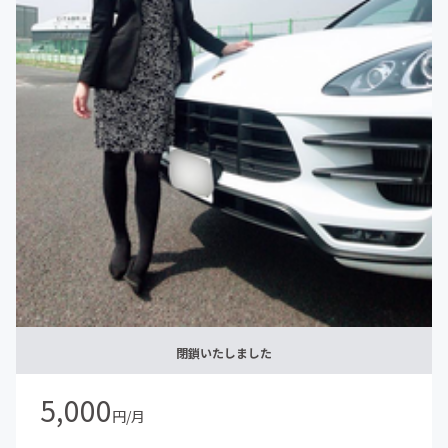
閉鎖いたしました
5,000
円/月