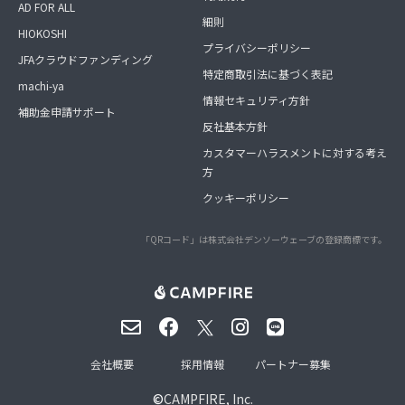
AD FOR ALL
細則
HIOKOSHI
プライバシーポリシー
JFAクラウドファンディング
特定商取引法に基づく表記
machi-ya
情報セキュリティ方針
補助金申請サポート
反社基本方針
カスタマーハラスメントに対する考え
方
クッキーポリシー
「QRコード」は株式会社デンソーウェーブの登録商標です。
会社概要
採用情報
パートナー募集
©
CAMPFIRE, Inc.