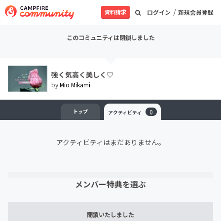
/
資料請求
ログイン
新規会員登録
このコミュニティは閉鎖しました
強く気高く美しく♡
by
Mio Mikami
トップ
0
アクティビティ
アクティビティはまだありません。
メンバー特典を選ぶ
閉鎖いたしました