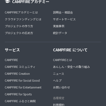
CAMPFIREアカデミー
CAMPFIREアカデミーとは
説明会・相談会
クラウドファンディングとは
サポートサービス
プロジェクトの作り方
実施事例
プロジェクトの広め方
統計データ
サービス
CAMPFIRE について
CAMPFIRE
CAMPFIREとは
CAMPFIRE コミュニティ
あんしん・安全への取り組み
CAMPFIRE Creation
ニュース
CAMPFIRE for Social Good
ヘルプ
CAMPFIRE for Entertainment
お問い合わせ
CAMPFIRE for Sports
各種規定
CAMPFIRE ふるさと納税
利用規約