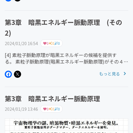
明に挑戦 ...
第3章 暗黒エネルギー脈動原理 (その
2)
2024/01/20 16:54
0
0
0
[4] 素粒子脈動原理が暗黒エネルギーの候補を提供す
る。 素粒子脈動原理(暗黒エネルギー脈動原理)がその４次
元空間を発見した。現代理論物理学の最先端理論である超
もっと見る
ひも理論は数式としてはほぼ完成しているが、その数式は
４次元をはるかに超えた...
第3章 暗黒エネルギー脈動原理
2024/01/19 13:46
0
0
0