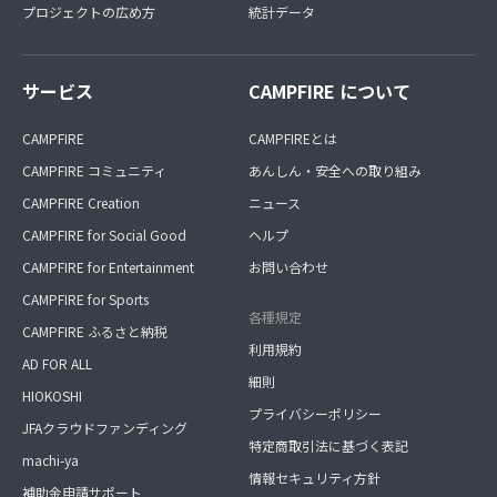
プロジェクトの広め方
統計データ
サービス
CAMPFIRE について
CAMPFIRE
CAMPFIREとは
CAMPFIRE コミュニティ
あんしん・安全への取り組み
CAMPFIRE Creation
ニュース
CAMPFIRE for Social Good
ヘルプ
CAMPFIRE for Entertainment
お問い合わせ
CAMPFIRE for Sports
各種規定
CAMPFIRE ふるさと納税
利用規約
AD FOR ALL
細則
HIOKOSHI
プライバシーポリシー
JFAクラウドファンディング
特定商取引法に基づく表記
machi-ya
情報セキュリティ方針
補助金申請サポート