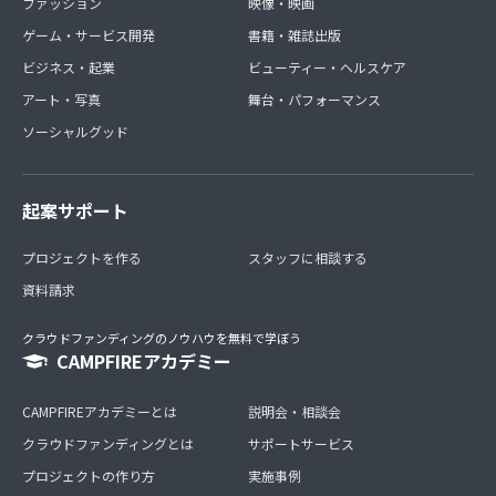
ファッション
映像・映画
ゲーム・サービス開発
書籍・雑誌出版
ビジネス・起業
ビューティー・ヘルスケア
アート・写真
舞台・パフォーマンス
ソーシャルグッド
起案サポート
プロジェクトを作る
スタッフに相談する
資料請求
クラウドファンディングのノウハウを無料で学ぼう
CAMPFIREアカデミー
CAMPFIREアカデミーとは
説明会・相談会
クラウドファンディングとは
サポートサービス
プロジェクトの作り方
実施事例