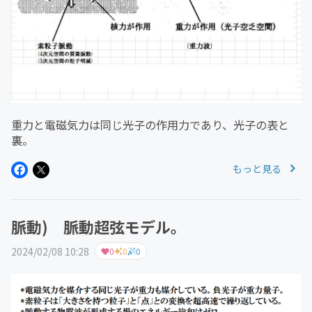
重力と電磁気力は同じ光子の作用力であり、光子の表と
裏。
もっと見る
脈動) 脈動超弦モデル。
2024/02/08 10:28
0
0
0