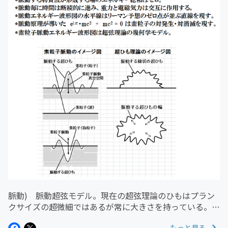
脈動) 脈動超弦モデル。現在の超弦理論のひもはプラン
クサイズの超微細ではあるが常に大きさを持っている。脈
動超弦モデルのひもはプランクサイズで脈動し、断続的に
もっと見る