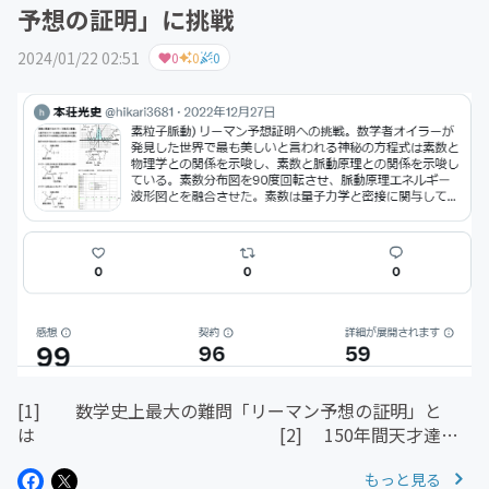
予想の証明」に挑戦
2024/01/22 02:51
0
0
0
[1] 数学史上最大の難問「リーマン予想の証明」と
は [2] 150年間天才達の
挑戦を退けてきた難問リーマン予想に挑戦
もっと見る
[3] 素数の謎、数学史上最大の難問、リーマン予想の証