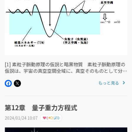
[1] 素粒子脈動原理の仮説と暗黒物質 素粒子脈動原理の
仮説は、宇宙の真空空間全域に、真空そのものとして分布
し、互いに反発している希薄なエネルギーの存在を仮定
もっと見る
し、その希薄なエネルギーの物理を展開して現代の物理学
における数々の謎に挑戦し...
第12章 量子重力方程式
2024/01/24 10:07
0
0
0