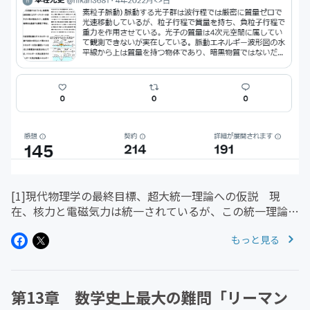
[1]現代物理学の最終目標、超大統一理論への仮説 現
在、核力と電磁気力は統一されているが、この統一理論と
重力との統一が未完成である。その最有力候補として超弦
もっと見る
理論が研究されているが、いまだ完成とは遠いレベルにあ
る。アインシュタインが完成...
第13章 数学史上最大の難問「リーマン