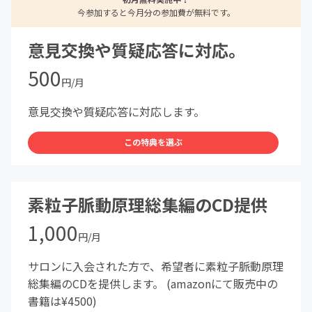
今参加すると今月分の参加費が無料です。
意見交換や質疑応答に対応。
500
円/月
意見交換や質疑応答に対応します。
この特典を選ぶ
素粒子脈動原理総集編のCD提供
1,000
円/月
サロンに入会された方で、希望者に素粒子脈動原理
総集編のCDを提供します。 (amazonにて販売中の
書籍は¥4500)