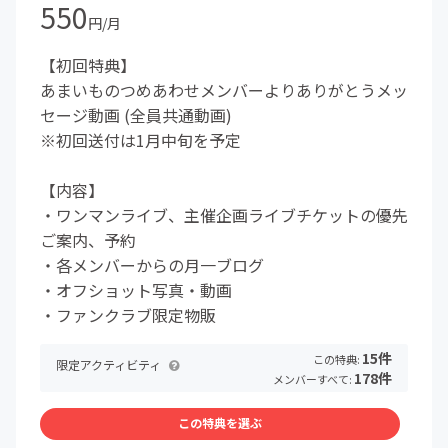
550
円/月
【初回特典】
あまいものつめあわせメンバーよりありがとうメッ
セージ動画 (全員共通動画)
※初回送付は1月中旬を予定
【内容】
・ワンマンライブ、主催企画ライブチケットの優先
ご案内、予約
・各メンバーからの月一ブログ
・オフショット写真・動画
・ファンクラブ限定物販
15件
この特典:
限定アクティビティ
178件
メンバーすべて:
この特典を選ぶ