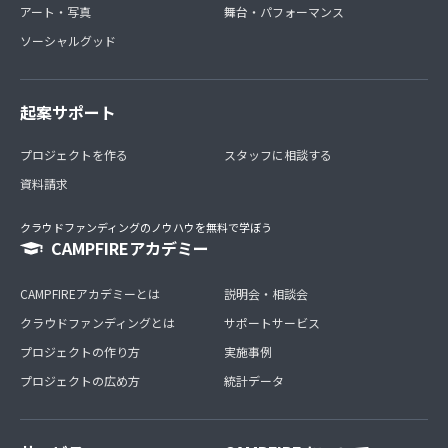
アート・写真
舞台・パフォーマンス
ソーシャルグッド
起案サポート
プロジェクトを作る
スタッフに相談する
資料請求
クラウドファンディングのノウハウを無料で学ぼう
CAMPFIREアカデミー
CAMPFIREアカデミーとは
説明会・相談会
クラウドファンディングとは
サポートサービス
プロジェクトの作り方
実施事例
プロジェクトの広め方
統計データ