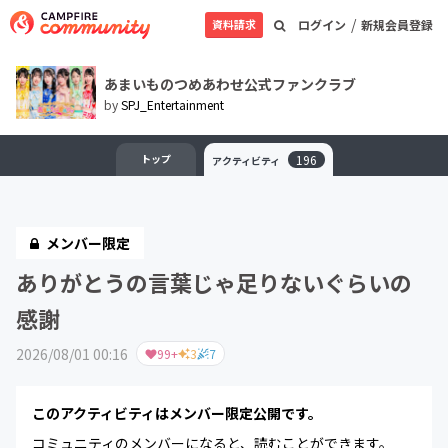
/
資料請求
ログイン
新規会員登録
あまいものつめあわせ公式ファンクラブ
by
SPJ_Entertainment
トップ
196
アクティビティ
メンバー限定
ありがとうの言葉じゃ足りないぐらいの
感謝
2026/08/01 00:16
99+
3
7
このアクティビティはメンバー限定公開です。
コミュニティのメンバーになると、読むことができます。