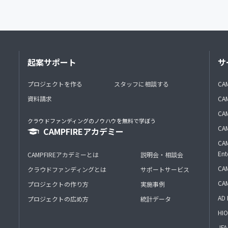
起案サポート
サ
プロジェクトを作る
スタッフに相談する
CA
資料請求
CA
CAM
クラウドファンディングのノウハウを無料で学ぼう
CAM
CAMPFIREアカデミー
CAM
Ent
CAMPFIREアカデミーとは
説明会・相談会
CAM
クラウドファンディングとは
サポートサービス
CA
プロジェクトの作り方
実施事例
AD 
プロジェクトの広め方
統計データ
HIO
J