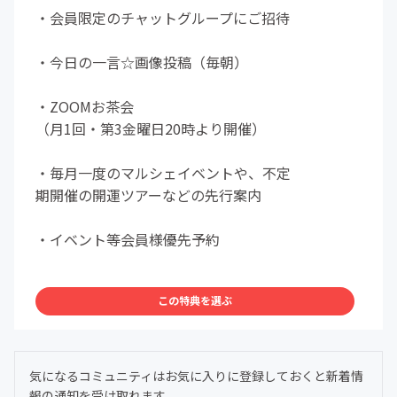
・会員限定のチャットグループにご招待
・今日の一言☆画像投稿（毎朝）
・ZOOMお茶会
（月1回・第3金曜日20時より開催）
・毎月一度のマルシェイベントや、不定
期開催の開運ツアーなどの先行案内
・イベント等会員様優先予約
この特典を選ぶ
気になるコミュニティはお気に入りに登録しておくと新着情
報の通知を受け取れます。