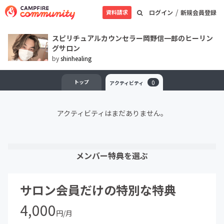
/
資料請求
ログイン
新規会員登録
スピリチュアルカウンセラー岡野信一郎のヒーリン
グサロン
by
shinhealing
トップ
0
アクティビティ
アクティビティはまだありません。
メンバー特典を選ぶ
サロン会員だけの特別な特典
4,000
円/月