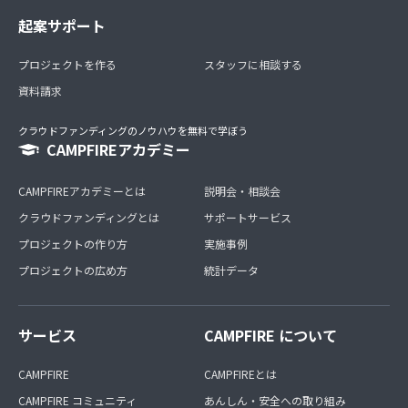
起案サポート
プロジェクトを作る
スタッフに相談する
資料請求
クラウドファンディングのノウハウを無料で学ぼう
CAMPFIREアカデミー
CAMPFIREアカデミーとは
説明会・相談会
クラウドファンディングとは
サポートサービス
プロジェクトの作り方
実施事例
プロジェクトの広め方
統計データ
サービス
CAMPFIRE について
CAMPFIRE
CAMPFIREとは
CAMPFIRE コミュニティ
あんしん・安全への取り組み