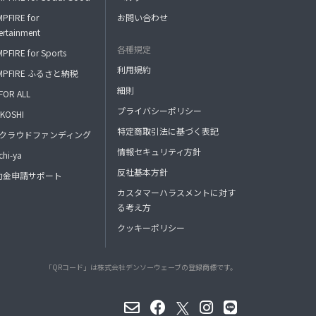
PFIRE for
お問い合わせ
ertainment
各種規定
PFIRE for Sports
利用規約
MPFIRE ふるさと納税
細則
FOR ALL
プライバシーポリシー
KOSHI
特定商取引法に基づく表記
FAクラウドファンディング
情報セキュリティ方針
hi-ya
反社基本方針
助金申請サポート
カスタマーハラスメントに対す
る考え方
クッキーポリシー
「QRコード」は株式会社デンソーウェーブの登録商標です。