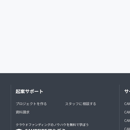
起案サポート
サ
プロジェクトを作る
スタッフに相談する
CA
資料請求
CA
CAM
クラウドファンディングのノウハウを無料で学ぼう
CAM