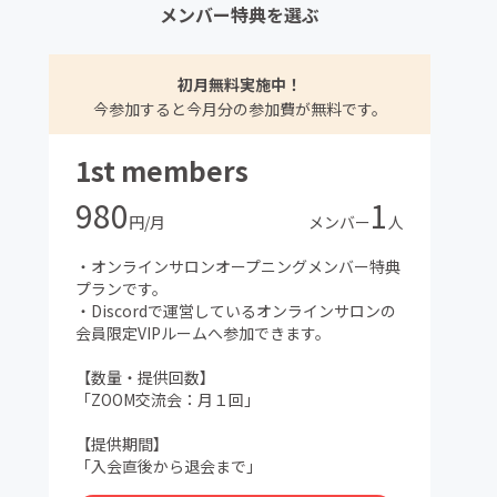
メンバー特典を選ぶ
初月無料実施中！
今参加すると今月分の参加費が無料です。
1st members
980
1
円/月
メンバー
人
・オンラインサロンオープニングメンバー特典
プランです。
・Discordで運営しているオンラインサロンの
会員限定VIPルームへ参加できます。
【数量・提供回数】
「ZOOM交流会：月１回」
【提供期間】
「入会直後から退会まで」