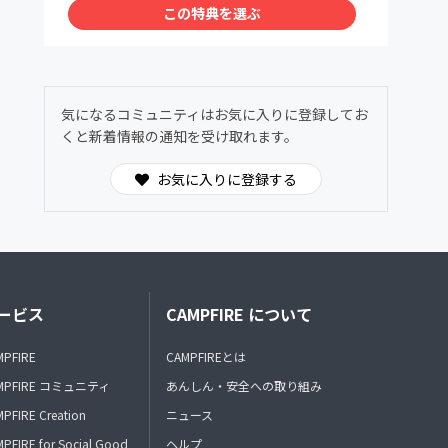
この特典を選ぶ
気になるコミュニティはお気に入りに登録してお
くと新着情報の通知を受け取れます。
お気に入りに登録する
ービス
CAMPFIRE について
MPFIRE
CAMPFIREとは
MPFIRE コミュニティ
あんしん・安全への取り組み
PFIRE Creation
ニュース
PFIRE for Social Good
ヘルプ