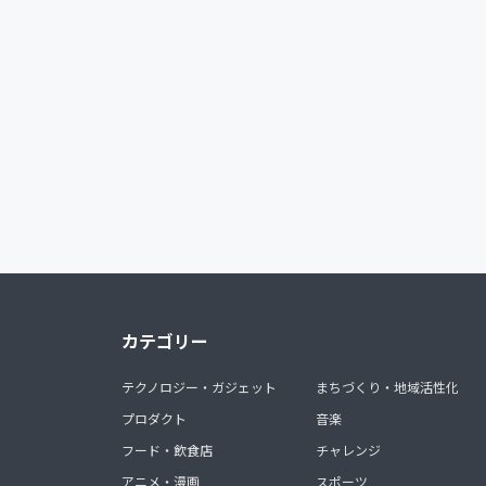
カテゴリー
テクノロジー・ガジェット
まちづくり・地域活性化
プロダクト
音楽
フード・飲食店
チャレンジ
アニメ・漫画
スポーツ