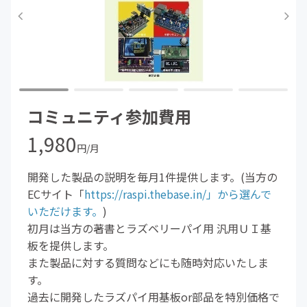
コミュニティ参加費用
1,980
円/月
開発した製品の説明を毎月1件提供します。(当方の
ECサイト「
https://raspi.thebase.in/」から選んで
いただけます。
)
初月は当方の著書とラズベリーパイ用 汎用ＵＩ基
板を提供します。
また製品に対する質問などにも随時対応いたしま
す。
過去に開発したラズパイ用基板or部品を特別価格で