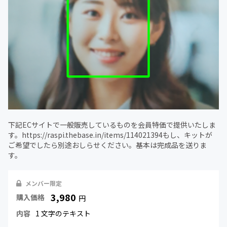
下記ECサイトで一般販売しているものを会員特価で提供いたしま
す。https://raspi.thebase.in/items/114021394もし、キットが
ご希望でしたら別途おしらせください。基本は完成品を送りま
す。
メンバー限定
3,980
購入価格
円
内容
1 文字のテキスト