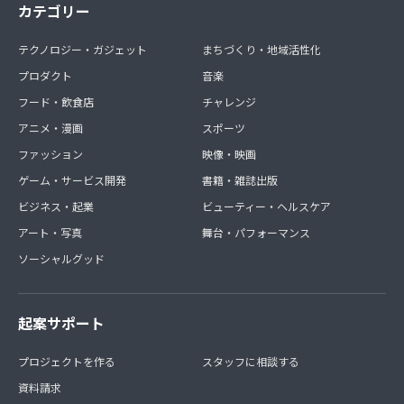
カテゴリー
テクノロジー・ガジェット
まちづくり・地域活性化
プロダクト
音楽
フード・飲食店
チャレンジ
アニメ・漫画
スポーツ
ファッション
映像・映画
ゲーム・サービス開発
書籍・雑誌出版
ビジネス・起業
ビューティー・ヘルスケア
アート・写真
舞台・パフォーマンス
ソーシャルグッド
起案サポート
プロジェクトを作る
スタッフに相談する
資料請求