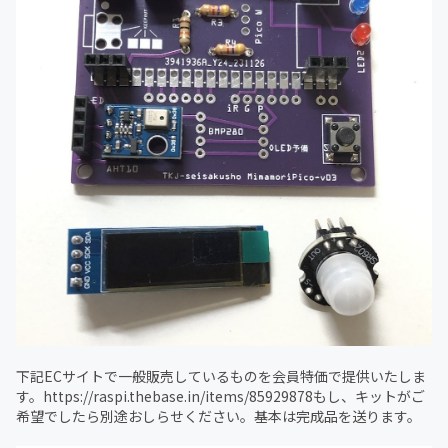
下記ECサイトで一般販売しているものを会員特価で提供いたしま
す。https://raspi.thebase.in/items/85929878もし、キットがご
希望でしたら別途おしらせください。基本は完成品を送ります。