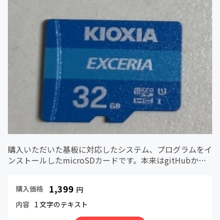
購入いただいた基板に対応したシステム、プログラムをイ
ンストールしたmicroSDカードです。本来はgitHubから
ダウンロードして、インストールしていただくのですが、
時間がない、よくわからないなどの場合、このmicroSD
1,399
購入価格
円
カードがあれ...
内容
1 文字のテキスト