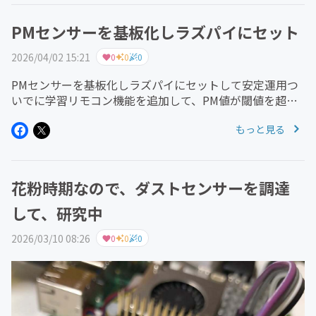
PMセンサーを基板化しラズパイにセット
2026/04/02 15:21
0
0
0
PMセンサーを基板化しラズパイにセットして安定運用つ
いでに学習リモコン機能を追加して、PM値が閾値を超え
たら空気清浄機を強運転これにより、部屋の花粉を抑制す
もっと見る
ることができています。
花粉時期なので、ダストセンサーを調達
して、研究中
2026/03/10 08:26
0
0
0