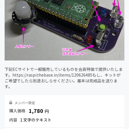
下記ECサイトで一般販売しているものを会員特価で提供いたしま
す。https://raspi.thebase.in/items/120626485もし、キットが
ご希望でしたら別途おしらせください。基本は完成品を送りま
す。
メンバー限定
1,780
購入価格
円
内容
1 文字のテキスト