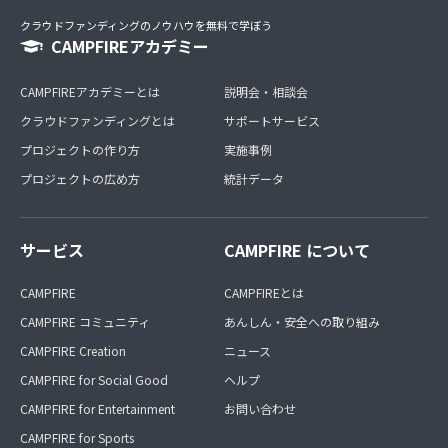
クラウドファンディングのノウハウを無料で学ぼう
CAMPFIREアカデミー
CAMPFIREアカデミーとは
説明会・相談会
クラウドファンディングとは
サポートサービス
プロジェクトの作り方
実施事例
プロジェクトの広め方
統計データ
サービス
CAMPFIRE について
CAMPFIRE
CAMPFIREとは
CAMPFIRE コミュニティ
あんしん・安全への取り組み
CAMPFIRE Creation
ニュース
CAMPFIRE for Social Good
ヘルプ
CAMPFIRE for Entertainment
お問い合わせ
CAMPFIRE for Sports