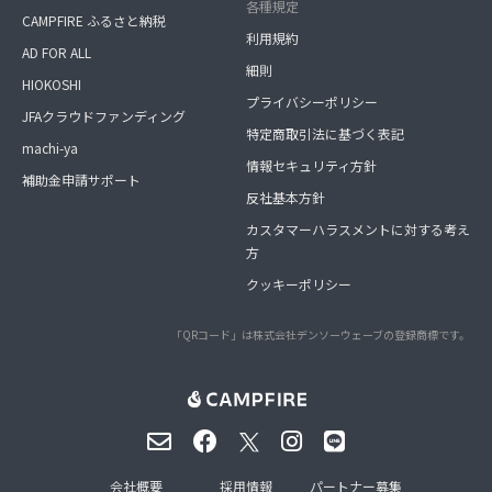
各種規定
CAMPFIRE ふるさと納税
利用規約
AD FOR ALL
細則
HIOKOSHI
プライバシーポリシー
JFAクラウドファンディング
特定商取引法に基づく表記
machi-ya
情報セキュリティ方針
補助金申請サポート
反社基本方針
カスタマーハラスメントに対する考え
方
クッキーポリシー
「QRコード」は株式会社デンソーウェーブの登録商標です。
会社概要
採用情報
パートナー募集