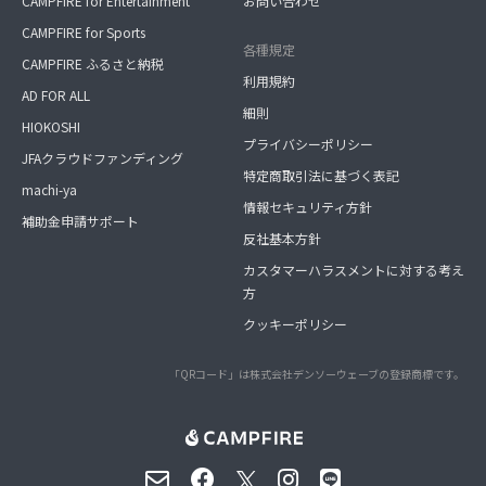
CAMPFIRE for Entertainment
お問い合わせ
CAMPFIRE for Sports
各種規定
CAMPFIRE ふるさと納税
利用規約
AD FOR ALL
細則
HIOKOSHI
プライバシーポリシー
JFAクラウドファンディング
特定商取引法に基づく表記
machi-ya
情報セキュリティ方針
補助金申請サポート
反社基本方針
カスタマーハラスメントに対する考え
方
クッキーポリシー
「QRコード」は株式会社デンソーウェーブの登録商標です。