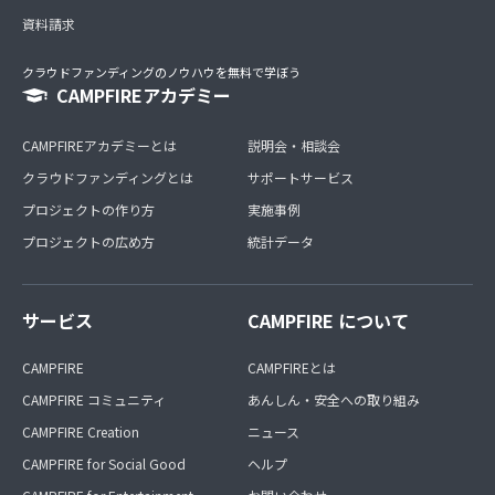
資料請求
クラウドファンディングのノウハウを無料で学ぼう
CAMPFIREアカデミー
CAMPFIREアカデミーとは
説明会・相談会
クラウドファンディングとは
サポートサービス
プロジェクトの作り方
実施事例
プロジェクトの広め方
統計データ
サービス
CAMPFIRE について
CAMPFIRE
CAMPFIREとは
CAMPFIRE コミュニティ
あんしん・安全への取り組み
CAMPFIRE Creation
ニュース
CAMPFIRE for Social Good
ヘルプ