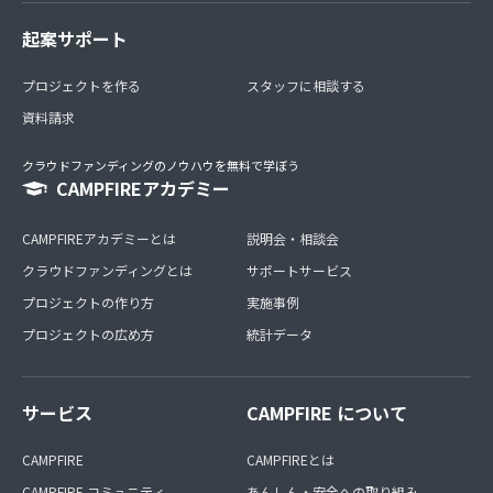
起案サポート
プロジェクトを作る
スタッフに相談する
資料請求
クラウドファンディングのノウハウを無料で学ぼう
CAMPFIREアカデミー
CAMPFIREアカデミーとは
説明会・相談会
クラウドファンディングとは
サポートサービス
プロジェクトの作り方
実施事例
プロジェクトの広め方
統計データ
サービス
CAMPFIRE について
CAMPFIRE
CAMPFIREとは
CAMPFIRE コミュニティ
あんしん・安全への取り組み