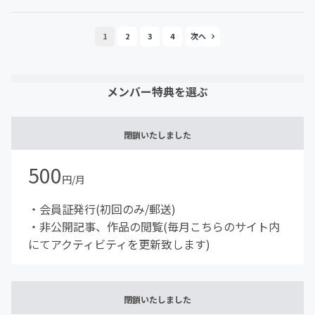
1
2
3
4
メンバー特典を選ぶ
閉鎖いたしました
500
円/月
・会員証発行(初回のみ/郵送)
・非公開記事、作品の閲覧(毎月こちらのサイト内
にてアクティビティを更新致します)
閉鎖いたしました