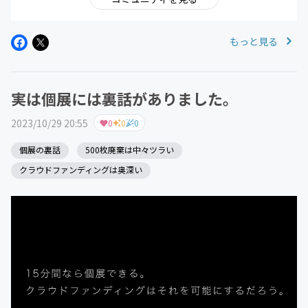
もっと見る
実は個展には裏話がありました。
2023/10/29 20:55
0
0
0
個展の裏話
500枚廃棄は中々ツラい
クラウドファンディングは奥深い