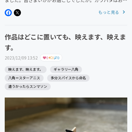
ました。皆さまいかがお過ごしでしたか。カワバタはお伝
えしていた通り貧困にあえいで朝5〜6時から夕方5〜6時
もっと見る
まで働き続けるという、芸術とは程遠い日々を過ごしてい
ました。(ちなみに花屋で...
作品はどこに置いても、映えます、映えま
す。
2023/12/09 13:52
0
0
0
映えます、映えます。
ギャラリー八角
八角＝スターアニス
多分スパイスから命名
違うかったらスンマソン