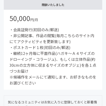
閉鎖いたしました
50,000
円/月
・会員証発行(初回のみ/郵送)
・非公開記事、作品の閲覧(毎月こちらのサイト内
にてアクティビティを更新致します)
・ポストカード１枚(初回のみ/郵送)
・継続12ヶ月毎に平面作品(ハガキ〜Ａ４サイズの
ドローイング・コラージュ)、もしくは立体作品(約
30cmの立方体に収まるサイズのオブジェ)を各１点
づつお届け
※候補作をメールにて通知します、お好きなものを
お選びください
気になるコミュニティはお気に入りに登録しておくと新着情