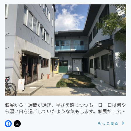
個展から一週間が過ぎ、早さを感じつつも一日一日は何や
ら濃い日を過ごしていたような気もします。個展だ！広報
だ！と騒がしくしてた一方で、短時間であっても裏ではず
もっと見る
っと制作には励んでいたので、その効果かもしれません。
平面作品って切羽詰まってて...