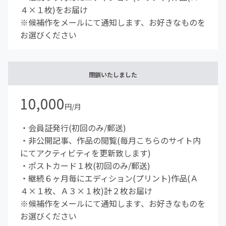
４×１枚)をお届け
※候補作をメールにて通知します、お好きなものを
お選びください
閉鎖いたしました
10,000
円/月
・会員証発行(初回のみ/郵送)
・非公開記事、作品の閲覧(毎月こちらのサイト内
にてアクティビティを更新致します)
・ポストカード１枚(初回のみ/郵送)
・継続６ヶ月毎にエディション(プリント)作品(Ａ
４×１枚、Ａ３×１枚)計２枚お届け
※候補作をメールにて通知します、お好きなものを
お選びください