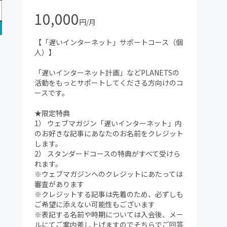
10,000
円/月
【「遅いインターネット」サポートコース（個
人）】
「遅いインターネット計画」などPLANETSの
活動をもっとサポートしてくださる方向けのコ
ースです。
★限定特典
1） ウェブマガジン「遅いインターネット」内
のお好きな記事にあなたのお名前をクレジット
します。
2） スタンダードコースの特典がすべて受けら
れます。
※ウェブマガジンへのクレジットにあたっては
審査があります
※クレジットする記事は先着のため、必ずしも
ご希望に添えない可能性もございます
※表記する名前や時期については入会後、メー
ルにてご案内差し上げますのでそちらでご回答