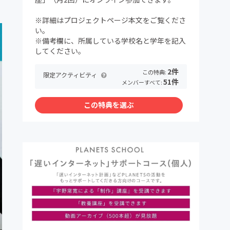
※詳細はプロジェクトページ本文をご覧くださ
い。
※備考欄に、所属している学校名と学年を記入
してください。
2件
この特典:
限定アクティビティ
51件
メンバーすべて:
この特典を選ぶ