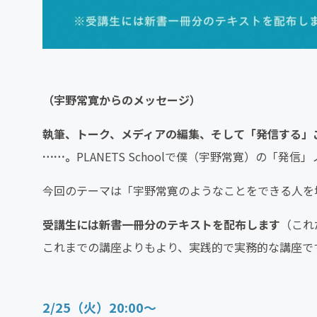
（宇野常寛からのメッセージ）
執筆、トーク、メディアの編集、そして「発信する」
……。
PLANETS Schoolで僕（宇野常寛）の「
今回のテーマは「宇野常寛のようなことをできる人を
受講生には新書一冊分のテキストを配布します
（これ
これまでの講座よりもより、実践的で実務的な講座で
2/25（火）20:00～