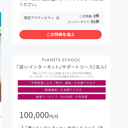
ください。
2件
この特典:
限定アクティビティ
51件
メンバーすべて:
この特典を選ぶ
100,000
円/月
【「遅いインターネット」サポートコース（法