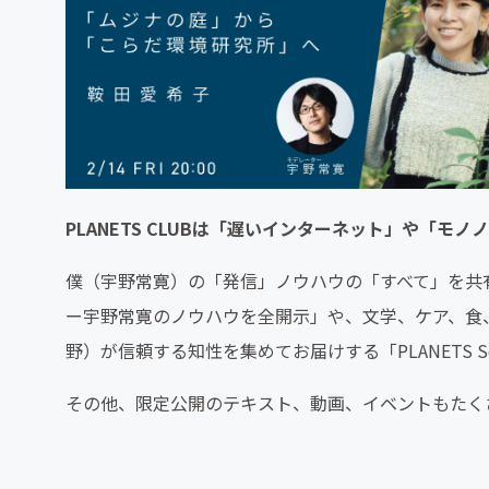
PLANETS CLUBは「遅いインターネット」や「
僕（宇野常寛）の「発信」ノウハウの「すべて」を共有する
ー宇野常寛のノウハウを全開示」や、文学、ケア、食
野）が信頼する知性を集めてお届けする「PLANETS S
その他、限定公開のテキスト、動画、イベントもたく