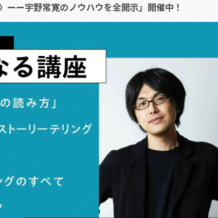
なる講座〉ーー宇野常寛のノウハウを全開示」開催中！