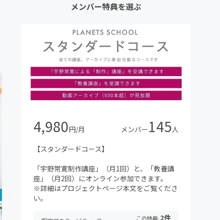
メンバー特典を選ぶ
4,980
145
円/月
メンバー
人
【スタンダードコース】
「宇野常寛制作講座」（月1回）と、「教養講
座」（月2回）にオンライン参加できます。
※詳細はプロジェクトページ本文をご覧くださ
い。
2件
この特典: