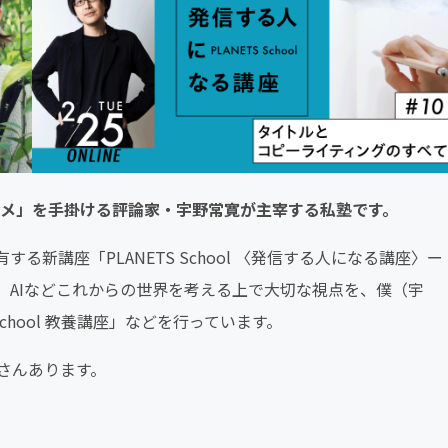
モノノメ」を手掛ける評論家・宇野常寛が主宰する私塾です。
新講座「PLANETS School 〈発信する人になる講座〉ー
、AIなどこれからの世界を考える上で大切な視点を、僕（宇
chool 教養講座」などを行っています。
さんあります。