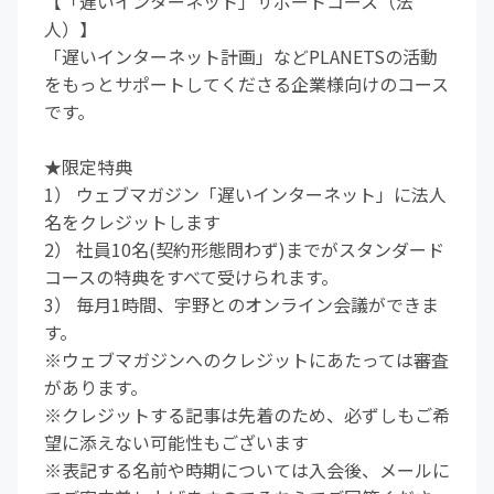
【「遅いインターネット」サポートコース（法
人）】
「遅いインターネット計画」などPLANETSの活動
をもっとサポートしてくださる企業様向けのコース
です。
★限定特典
1） ウェブマガジン「遅いインターネット」に法人
名をクレジットします
2） 社員10名(契約形態問わず)までがスタンダード
コースの特典をすべて受けられます。
3） 毎月1時間、宇野とのオンライン会議ができま
す。
※ウェブマガジンへのクレジットにあたっては審査
があります。
※クレジットする記事は先着のため、必ずしもご希
望に添えない可能性もございます
※表記する名前や時期については入会後、メールに