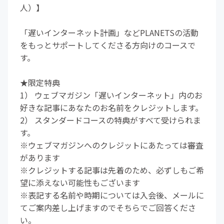
人）】
「遅いインターネット計画」などPLANETSの活動
をもっとサポートしてくださる方向けのコースで
す。
★限定特典
1） ウェブマガジン「遅いインターネット」内のお
好きな記事にあなたのお名前をクレジットします。
2） スタンダードコースの特典がすべて受けられま
す。
※ウェブマガジンへのクレジットにあたっては審査
があります
※クレジットする記事は先着のため、必ずしもご希
望に添えない可能性もございます
※表記する名前や時期については入会後、メールに
てご案内差し上げますのでそちらでご回答くださ
い。