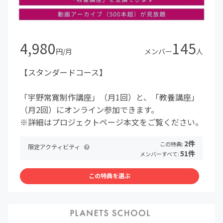
4,980
145
円/月
メンバー
人
【スタンダードコース】
「宇野常寛制作講座」（月1回）と、「教養講座」
（月2回）にオンライン参加できます。
※詳細はプロジェクトページ本文をご覧ください。
2件
この特典:
限定アクティビティ
51件
メンバーすべて:
この特典を選ぶ