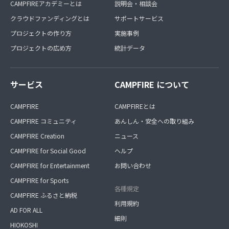
CAMPFIREアカデミーとは
説明会・相談会
クラウドファンディングとは
サポートサービス
プロジェクトの作り方
実施事例
プロジェクトの広め方
統計データ
サービス
CAMPFIRE について
CAMPFIRE
CAMPFIREとは
CAMPFIRE コミュニティ
あんしん・安全への取り組み
CAMPFIRE Creation
ニュース
CAMPFIRE for Social Good
ヘルプ
CAMPFIRE for Entertainment
お問い合わせ
CAMPFIRE for Sports
各種規定
CAMPFIRE ふるさと納税
利用規約
AD FOR ALL
細則
HIOKOSHI