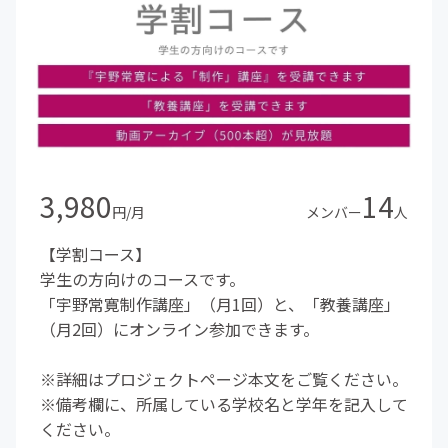
3,980
14
円/月
メンバー
人
【学割コース】
学生の方向けのコースです。
「宇野常寛制作講座」（月1回）と、「教養講座」
（月2回）にオンライン参加できます。
※詳細はプロジェクトページ本文をご覧ください。
※備考欄に、所属している学校名と学年を記入して
ください。