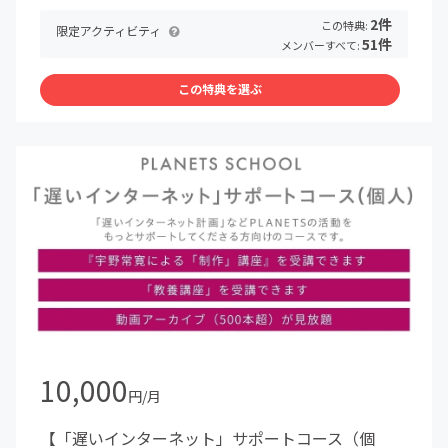
2件
この特典:
限定アクティビティ
51件
メンバーすべて:
この特典を選ぶ
10,000
円/月
【「遅いインターネット」サポートコース（個