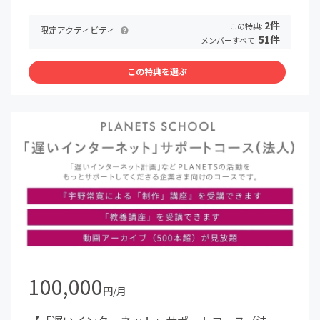
2件
この特典:
限定アクティビティ
51件
メンバーすべて:
この特典を選ぶ
100,000
円/月