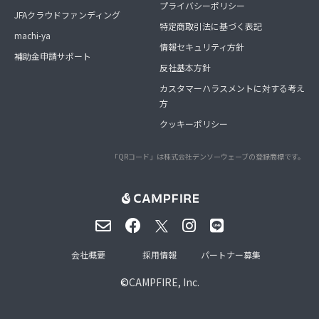
プライバシーポリシー
JFAクラウドファンディング
特定商取引法に基づく表記
machi-ya
情報セキュリティ方針
補助金申請サポート
反社基本方針
カスタマーハラスメントに対する考え
方
クッキーポリシー
「QRコード」は株式会社デンソーウェーブの登録商標です。
会社概要
採用情報
パートナー募集
©
CAMPFIRE, Inc.