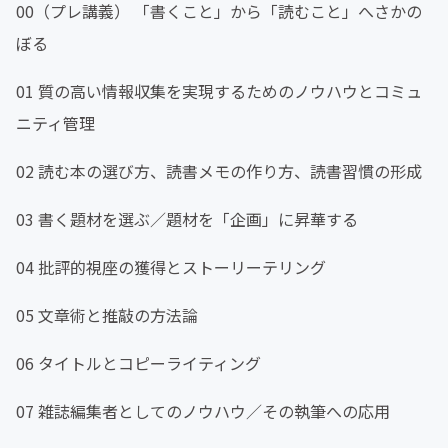
00（プレ講義） 「書くこと」から「読むこと」へさかの
ぼる
01 質の高い情報収集を実現するためのノウハウとコミュ
ニティ管理
02 読む本の選び方、読書メモの作り方、読書習慣の形成
03 書く題材を選ぶ／題材を「企画」に昇華する
04 批評的視座の獲得とストーリーテリング
05 文章術と推敲の方法論
06 タイトルとコピーライティング
07 雑誌編集者としてのノウハウ／その執筆への応用