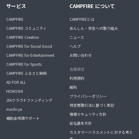
サービス
CAMPFIRE について
CAMPFIRE
CAMPFIREとは
CAMPFIRE コミュニティ
あんしん・安全への取り組み
CAMPFIRE Creation
ニュース
CAMPFIRE for Social Good
ヘルプ
CAMPFIRE for Entertainment
お問い合わせ
CAMPFIRE for Sports
各種規定
CAMPFIRE ふるさと納税
利用規約
AD FOR ALL
細則
HIOKOSHI
プライバシーポリシー
JFAクラウドファンディング
特定商取引法に基づく表記
machi-ya
情報セキュリティ方針
補助金申請サポート
反社基本方針
カスタマーハラスメントに対する考え
方