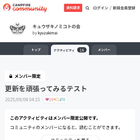
/
資料請求
ログイン
新規会員登録
キュウザキノミコトの会
by
kyuzakimai
トップ
16
メンバー
アクティビティ
メンバー限定
更新を頑張ってみるテスト
2025/09/08 04:15
10
2
0
このアクティビティはメンバー限定公開です。
コミュニティのメンバーになると、読むことができます。