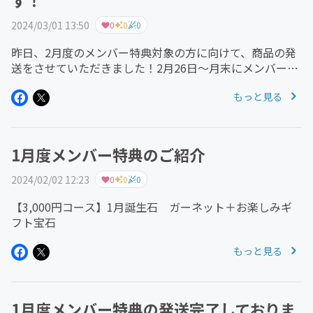
す！
2024/03/01 13:50
0
0
0
昨日、2月度のメンバー特典対象の方に向けて、商品の発
送をさせていただきました！2月26日～月末にメンバー参
加いただいた方は、2月度のメンバー特典は、3月度分と
もっと見る
合わせまして2ヶ月分お送りさせていただきます。 なお、
商品はクリックポストに...
1月度メンバー特典のご紹介
2024/02/02 12:23
0
0
0
【3,000円コース】1月誕生石 ガーネット＋お楽しみギ
フト宝石
もっと見る
1月度メンバー特典の発送完了しておりま