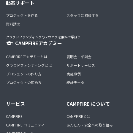
起案サポート
プロジェクトを作る
スタッフに相談する
資料請求
クラウドファンディングのノウハウを無料で学ぼう
CAMPFIREアカデミー
CAMPFIREアカデミーとは
説明会・相談会
クラウドファンディングとは
サポートサービス
プロジェクトの作り方
実施事例
プロジェクトの広め方
統計データ
サービス
CAMPFIRE について
CAMPFIRE
CAMPFIREとは
CAMPFIRE コミュニティ
あんしん・安全への取り組み