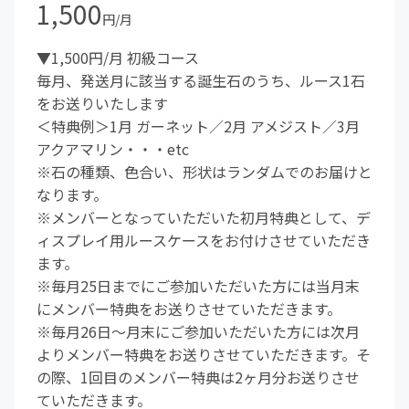
1,500
円/月
▼1,500円/月 初級コース
毎月、発送月に該当する誕生石のうち、ルース1石
をお送りいたします
＜特典例＞1月 ガーネット／2月 アメジスト／3月
アクアマリン・・・etc
※石の種類、色合い、形状はランダムでのお届けと
なります。
※メンバーとなっていただいた初月特典として、デ
ィスプレイ用ルースケースをお付けさせていただき
ます。
※毎月25日までにご参加いただいた方には当月末
にメンバー特典をお送りさせていただきます。
※毎月26日～月末にご参加いただいた方には次月
よりメンバー特典をお送りさせていただきます。そ
の際、1回目のメンバー特典は2ヶ月分お送りさせ
ていただきます。