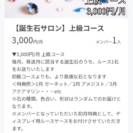
【誕生石サロン】上級コース
3,000
1
円/月
メンバー
人
▼3,000円/月 上級コース
毎月、発送月に該当する誕生石のうち、ルース1石
をお送りいたします
初級コースよりも、より高価な石となります
＜特典例＞1月 ガーネット／2月 アメジスト／3月
アクアマリン・・・etc
※石の種類、色合い、形状はランダムでのお届けと
なります。
※メンバーとなっていただいた初月特典として、デ
ィスプレイ用ルースケースをお付けさせていただき
ます。