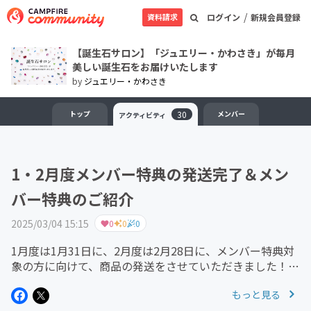
/
資料請求
ログイン
新規会員登録
【誕生石サロン】「ジュエリー・かわさき」が毎月
美しい誕生石をお届けいたします
by
ジュエリー・かわさき
トップ
30
メンバー
アクティビティ
1・2月度メンバー特典の発送完了＆メン
バー特典のご紹介
2025/03/04 15:15
0
0
0
1月度は1月31日に、2月度は2月28日に、メンバー特典対
象の方に向けて、商品の発送をさせていただきました！な
お、商品はクリックポストにてお送りさせていただいてお
もっと見る
りますので、基本的にはポスト投函となります。1月度