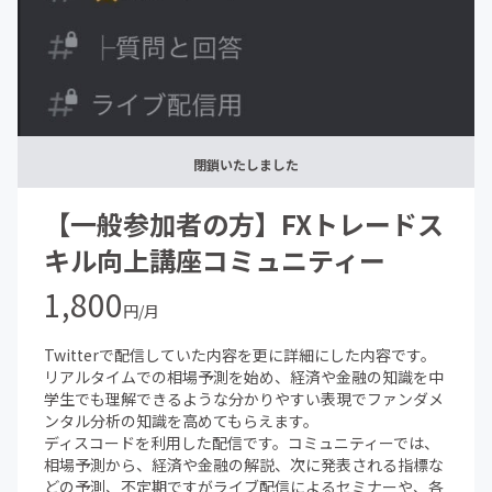
閉鎖いたしました
【一般参加者の方】FXトレードス
キル向上講座コミュニティー
1,800
円/月
Twitterで配信していた内容を更に詳細にした内容です。
リアルタイムでの相場予測を始め、経済や金融の知識を中
学生でも理解できるような分かりやすい表現でファンダメ
ンタル分析の知識を高めてもらえます。
ディスコードを利用した配信です。コミュニティーでは、
相場予測から、経済や金融の解説、次に発表される指標な
どの予測、不定期ですがライブ配信によるセミナーや、各