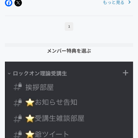
もっと見る
プファイヤーで登録したメールアドレスに届きます。サン
クスメールには「Disco...
1
メンバー特典を選ぶ