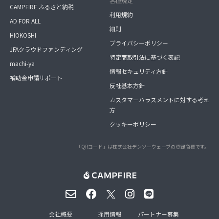
各種規定
CAMPFIRE ふるさと納税
利用規約
AD FOR ALL
細則
HIOKOSHI
プライバシーポリシー
JFAクラウドファンディング
特定商取引法に基づく表記
machi-ya
情報セキュリティ方針
補助金申請サポート
反社基本方針
カスタマーハラスメントに対する考え
方
クッキーポリシー
「QRコード」は株式会社デンソーウェーブの登録商標です。
会社概要
採用情報
パートナー募集