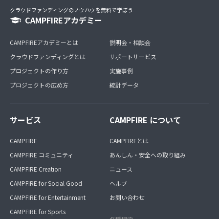
クラウドファンディングのノウハウを無料で学ぼう
CAMPFIREアカデミー
CAMPFIREアカデミーとは
説明会・相談会
クラウドファンディングとは
サポートサービス
プロジェクトの作り方
実施事例
プロジェクトの広め方
統計データ
サービス
CAMPFIRE について
CAMPFIRE
CAMPFIREとは
CAMPFIRE コミュニティ
あんしん・安全への取り組み
CAMPFIRE Creation
ニュース
CAMPFIRE for Social Good
ヘルプ
CAMPFIRE for Entertainment
お問い合わせ
CAMPFIRE for Sports