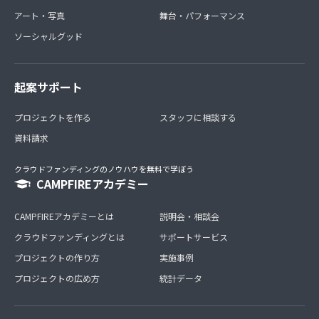
アート・写真
舞台・パフォーマンス
ソーシャルグッド
起案サポート
プロジェクトを作る
スタッフに相談する
資料請求
クラウドファンディングのノウハウを無料で学ぼう
CAMPFIREアカデミー
CAMPFIREアカデミーとは
説明会・相談会
クラウドファンディングとは
サポートサービス
プロジェクトの作り方
実施事例
プロジェクトの広め方
統計データ