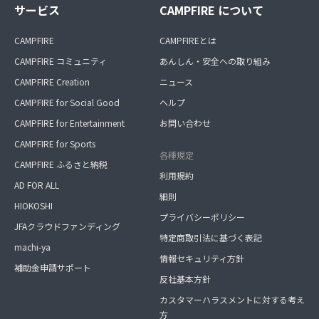
サービス
CAMPFIRE について
CAMPFIRE
CAMPFIREとは
CAMPFIRE コミュニティ
あんしん・安全への取り組み
CAMPFIRE Creation
ニュース
CAMPFIRE for Social Good
ヘルプ
CAMPFIRE for Entertainment
お問い合わせ
CAMPFIRE for Sports
各種規定
CAMPFIRE ふるさと納税
利用規約
AD FOR ALL
細則
HIOKOSHI
プライバシーポリシー
JFAクラウドファンディング
特定商取引法に基づく表記
machi-ya
情報セキュリティ方針
補助金申請サポート
反社基本方針
カスタマーハラスメントに対する考え
方