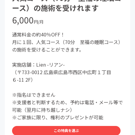
ース）の施術を受けれます
6,000
円/月
通常料金の約40％OFF！
月に１回、人気コース（70分 至福の睡眠コース）
の施術を受けることができます。
実施店舗：Lien -リアン-
（〒733-0012 広島県広島市西区中広町１丁目
６-11 2F）
※指名はできません
※支援者と判断するため、予約は電話・メール等で
可能（翌月に持ち越しナシ）
※ご家族に限り、権利のプレゼントが可能
この特典を選ぶ