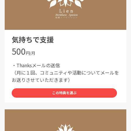
気持ちで支援
500
円/月
・Thanksメールの送信
（月に１回、コミュニティや活動についてメールを
お送りさせていただきます）
この特典を選ぶ