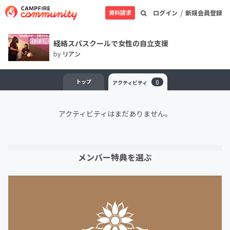
/
資料請求
ログイン
新規会員登録
経絡スパスクールで女性の自立支援
by
リアン
トップ
0
アクティビティ
アクティビティはまだありません。
メンバー特典を選ぶ