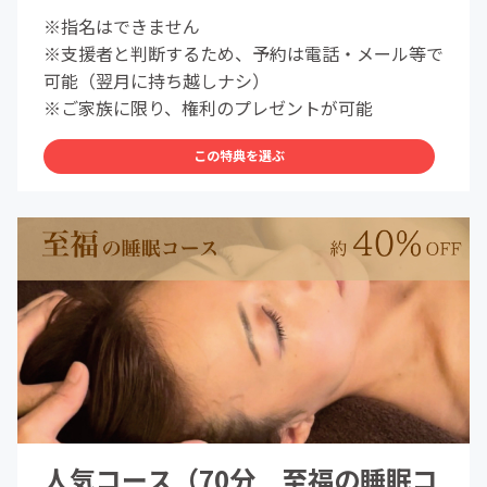
※指名はできません
※支援者と判断するため、予約は電話・メール等で
可能（翌月に持ち越しナシ）
※ご家族に限り、権利のプレゼントが可能
この特典を選ぶ
人気コース（70分 至福の睡眠コ