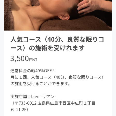
人気コース（40分、良質な眠りコ
ース）の施術を受けれます
3,500
円/月
通常料金の約40％OFF！
月に１回、人気コース（40分、良質な眠りコース）
の施術を受けることができます。
実施店舗：Lien -リアン-
（〒733-0012 広島県広島市西区中広町１丁目
６-11 2F）