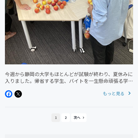
今週から静岡の大学もほとんどが試験が終わり、夏休みに
入りました。帰省する学生、バイトを一生懸命頑張る学
生、友達と旅行に行く学生など、コロナ前のような雰囲気
もっと見る
が戻ってきた気がします。ICLaも1週間ほど試験期間のた
め休館していましたが、今...
1
2