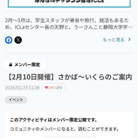
2月〜3月は、学生スタッフが帰省や旅行、就活もあるた
め、ICLaセンター長の天野と、うーさんこと静岡大学宇賀
田先生が常駐しています！原則、毎週月・火・木・金
もっと見る
10:00-15:30が開館スケジュールになります。特に、企業
や行政、NPO...
メンバー限定
【2月10日開催】さかば〜いくらのご案内
2024/01/23 11:39
2
0
0
イベント
このアクティビティはメンバー限定公開です。
コミュニティのメンバーになると、読むことができます。