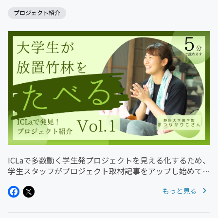
プロジェクト紹介
ICLaで多数動く学生発プロジェクトを見える化するため、
学生スタッフがプロジェクト取材記事をアップし始めてく
れました。第一弾は学生スタッフでもあり、静岡大学農学
もっと見る
部生のりこりこが取り組む、「竹の若い関係人口を増やそ
うプロジェクト」です。...