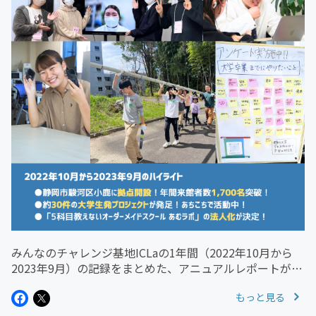
みんなのチャレンジ基地ICLaの1年間（2022年10月から
2023年9月）の記録をまとめた、アニュアルレポートが完
成しました！当初は2023年末に完成していた予定が、遅
もっと見る
れに遅れ2月になってしまいました…特にサポーターの皆
様、遅くなっ...