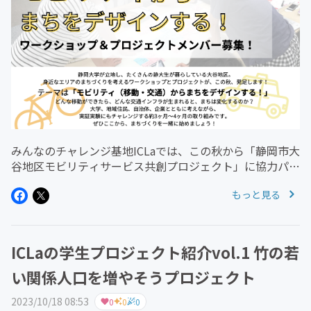
みんなのチャレンジ基地ICLaでは、この秋から「静岡市大
谷地区モビリティサービス共創プロジェクト」に協力パー
トナーとして参画し、大学生によるプロジェクト推進をサ
もっと見る
ポートします！このプロジェクトは、地理的な要因から、
今後長期的に移動困難者...
ICLaの学生プロジェクト紹介vol.1 竹の若
い関係人口を増やそうプロジェクト
2023/10/18 08:53
0
0
0