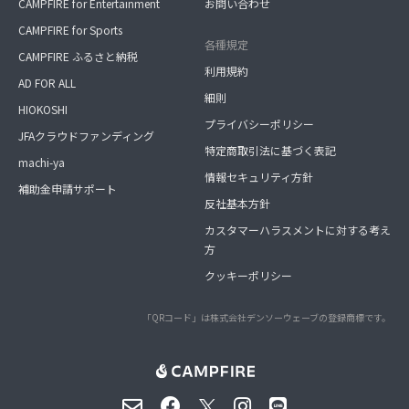
CAMPFIRE for Entertainment
お問い合わせ
CAMPFIRE for Sports
各種規定
CAMPFIRE ふるさと納税
利用規約
AD FOR ALL
細則
HIOKOSHI
プライバシーポリシー
JFAクラウドファンディング
特定商取引法に基づく表記
machi-ya
情報セキュリティ方針
補助金申請サポート
反社基本方針
カスタマーハラスメントに対する考え
方
クッキーポリシー
「QRコード」は株式会社デンソーウェーブの登録商標です。