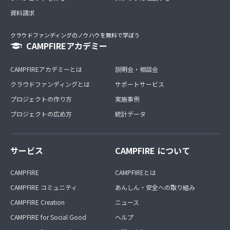
資料請求
クラウドファンディングのノウハウを無料で学ぼう
CAMPFIREアカデミー
CAMPFIREアカデミーとは
説明会・相談会
クラウドファンディングとは
サポートサービス
プロジェクトの作り方
実施事例
プロジェクトの広め方
統計データ
サービス
CAMPFIRE について
CAMPFIRE
CAMPFIREとは
CAMPFIRE コミュニティ
あんしん・安全への取り組み
CAMPFIRE Creation
ニュース
CAMPFIRE for Social Good
ヘルプ