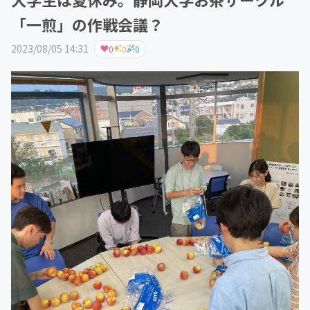
「一煎」の作戦会議？
2023/08/05 14:31
0
0
0