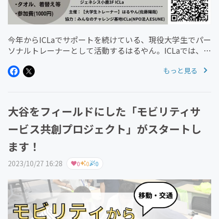
今年からICLaでサポートを続けている、現役大学生でパー
ソナルトレーナーとして活動するはるやん。ICLaでは、彼
のチャレンジを応援するため、サポーターと一緒にグルー
もっと見る
プトレーニングイベントを始めています。なかなか運動し
たり、健康増進に向...
大谷をフィールドにした「モビリティサ
ービス共創プロジェクト」がスタートし
ます！
2023/10/27 16:28
0
0
0