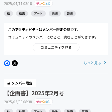
2025/04/11 03:18
1
1
0
絵
絵画
アート
美術
芸術
このアクティビティはメンバー限定公開です。
コミュニティのメンバーになると、読むことができます。
コミュニティを見る
もっと見る
メンバー限定
【企画書】2025年2月号
2025/03/03 08:38
0
0
0
絵
絵画
アート
映像
美術
芸術