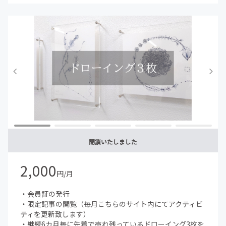
閉鎖いたしました
2,000
円/月
・会員証の発行
・限定記事の閲覧（毎月こちらのサイト内にてアクティビ
ティを更新致します）
・継続6カ月毎に先着で売れ残っているドローイング3枚を