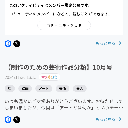
このアクティビティはメンバー限定公開です。
コミュニティのメンバーになると、読むことができます。
コミュニティを見る
もっと見る
【制作のための芸術作品分類】10月号
2024/11/30 13:15
0
0
0
絵
絵画
アート
美術
美大
いつも温かいご支援ありがとうございます。お待たせして
しまいましたが、今回は「アートとは何か」というテーマ
に基づき、その構造について私なりの推察を深めた内容に
もっと見る
なります。推察を通じて私自身の制作活動の基盤を見直そ
うと試みています。この考察...