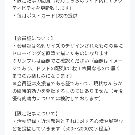
・限定記事の閲覧（毎月こちらのサイト内にてアク
ティビティを更新致します）
・毎月ポストカード1枚の提供
【会員証について】
・会員証は名刺サイズのデザインされたものの裏に
ドローイングを直筆で描いたものになります
※サンプルは画像でご確認ください（画像はイメー
ジであり、ドットの配列は1枚１枚異なるので届く
までのお楽しみになります）
※会員証は支援者である証であって、現状なんらか
の優待的効力を発揮するものではありません（今後
優待的効力については検討しております）
【限定記事について】
・活動記録・近況報告とそれに対する心境や展望な
どを投稿していきます（500～2000文字程度）