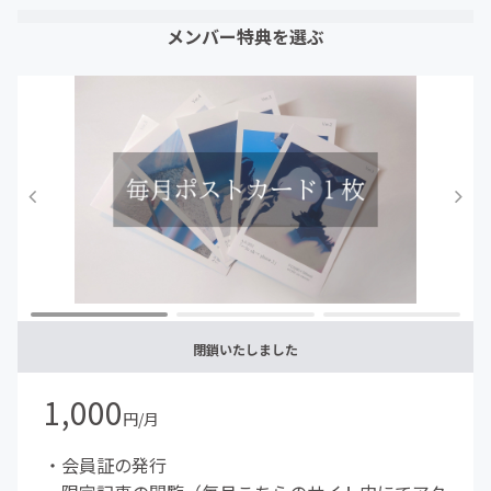
メンバー特典を選ぶ
閉鎖いたしました
1,000
円/月
・会員証の発行