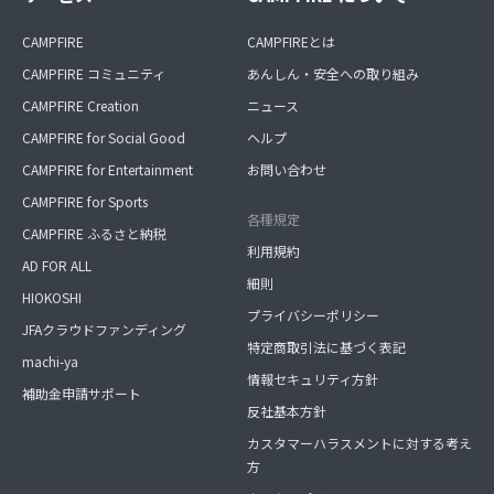
CAMPFIRE
CAMPFIREとは
CAMPFIRE コミュニティ
あんしん・安全への取り組み
CAMPFIRE Creation
ニュース
CAMPFIRE for Social Good
ヘルプ
CAMPFIRE for Entertainment
お問い合わせ
CAMPFIRE for Sports
各種規定
CAMPFIRE ふるさと納税
利用規約
AD FOR ALL
細則
HIOKOSHI
プライバシーポリシー
JFAクラウドファンディング
特定商取引法に基づく表記
machi-ya
情報セキュリティ方針
補助金申請サポート
反社基本方針
カスタマーハラスメントに対する考え
方