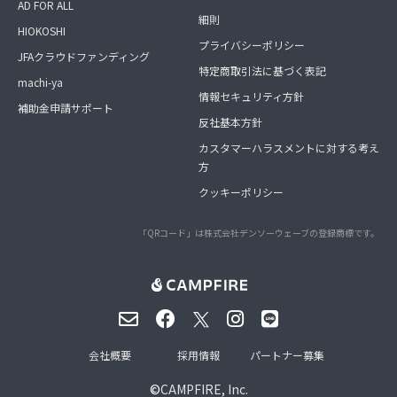
AD FOR ALL
細則
HIOKOSHI
プライバシーポリシー
JFAクラウドファンディング
特定商取引法に基づく表記
machi-ya
情報セキュリティ方針
補助金申請サポート
反社基本方針
カスタマーハラスメントに対する考え
方
クッキーポリシー
「QRコード」は株式会社デンソーウェーブの登録商標です。
会社概要
採用情報
パートナー募集
©
CAMPFIRE, Inc.