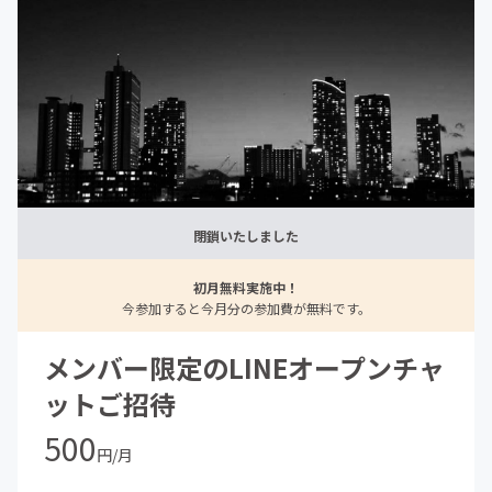
閉鎖いたしました
初月無料実施中！
今参加すると今月分の参加費が無料です。
メンバー限定のLINEオープンチャ
ットご招待
500
円/月