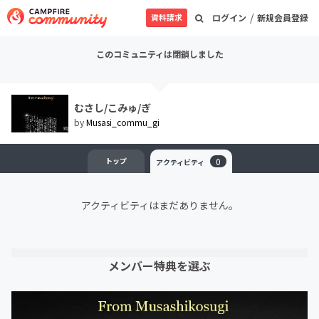
/
資料請求
ログイン
新規会員登録
このコミュニティは閉鎖しました
むさし/こみゅ/ぎ
by
Musasi_commu_gi
トップ
0
アクティビティ
アクティビティはまだありません。
メンバー特典を選ぶ