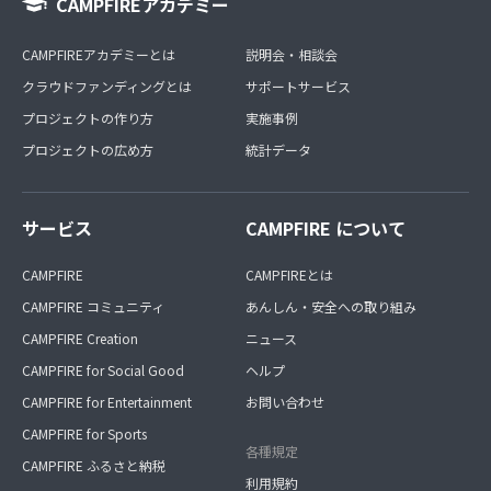
CAMPFIREアカデミー
CAMPFIREアカデミーとは
説明会・相談会
クラウドファンディングとは
サポートサービス
プロジェクトの作り方
実施事例
プロジェクトの広め方
統計データ
サービス
CAMPFIRE について
CAMPFIRE
CAMPFIREとは
CAMPFIRE コミュニティ
あんしん・安全への取り組み
CAMPFIRE Creation
ニュース
CAMPFIRE for Social Good
ヘルプ
CAMPFIRE for Entertainment
お問い合わせ
CAMPFIRE for Sports
各種規定
CAMPFIRE ふるさと納税
利用規約