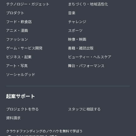
テクノロジー・ガジェット
まちづくり・地域活性化
プロダクト
音楽
フード・飲食店
チャレンジ
アニメ・漫画
スポーツ
ファッション
映像・映画
ゲーム・サービス開発
書籍・雑誌出版
ビジネス・起業
ビューティー・ヘルスケア
アート・写真
舞台・パフォーマンス
ソーシャルグッド
起案サポート
プロジェクトを作る
スタッフに相談する
資料請求
クラウドファンディングのノウハウを無料で学ぼう