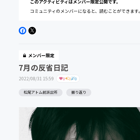
このアクティビティはメンバー限定公開です。
コミュニティのメンバーになると、読むことができます
メンバー限定
7月の反省日記
2022/08/31 15:59
0
0
0
松尾アトム前派出所
振り返り