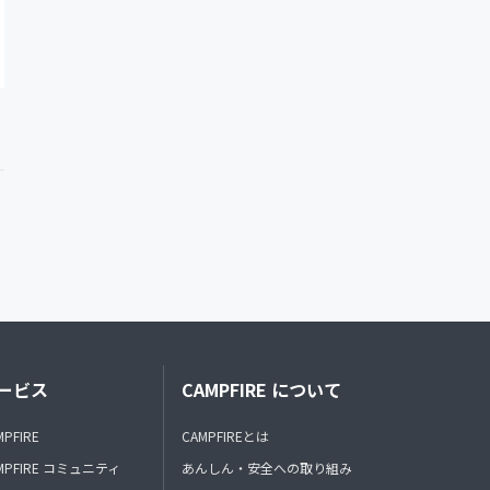
ービス
CAMPFIRE について
MPFIRE
CAMPFIREとは
MPFIRE コミュニティ
あんしん・安全への取り組み