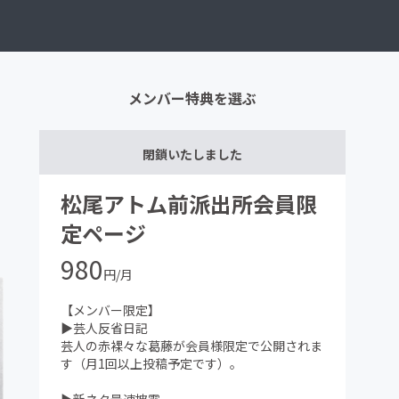
メンバー特典を選ぶ
閉鎖いたしました
松尾アトム前派出所会員限
定ページ
980
円/月
【メンバー限定】
▶芸人反省日記
芸人の赤裸々な葛藤が会員様限定で公開されま
す（月1回以上投稿予定です）。