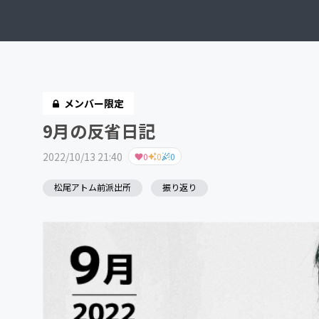
メンバー限定
9月の反省日記
2022/10/13 21:40
0
0
0
松尾アトム前派出所
振り返り