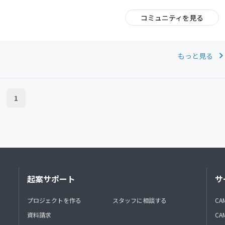
コミュニティを見る
。
もっと見る
1
起案サポート
サ
プロジェクトを作る
スタッフに相談する
CA
資料請求
CA