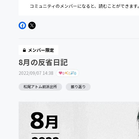
コミュニティのメンバーになると、読むことができます
メンバー限定
8月の反省日記
2022/09/07 14:38
0
0
0
松尾アトム前派出所
振り返り