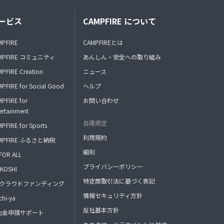
ービス
CAMPFIRE について
MPFIRE
CAMPFIREとは
MPFIRE コミュニティ
あんしん・安全への取り組み
PFIRE Creation
ニュース
PFIRE for Social Good
ヘルプ
PFIRE for
お問い合わせ
ertainment
各種規定
PFIRE for Sports
利用規約
MPFIRE ふるさと納税
細則
FOR ALL
プライバシーポリシー
KOSHI
特定商取引法に基づく表記
FAクラウドファンディング
情報セキュリティ方針
hi-ya
反社基本方針
助金申請サポート