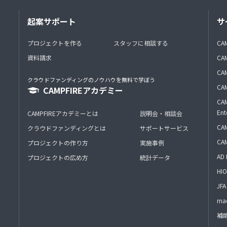
起案サポート
サ
プロジェクトを作る
スタッフに相談する
CA
資料請求
CA
CAM
クラウドファンディングのノウハウを無料で学ぼう
CAM
CAMPFIREアカデミー
CAM
Ent
CAMPFIREアカデミーとは
説明会・相談会
CAM
クラウドファンディングとは
サポートサービス
CA
プロジェクトの作り方
実施事例
AD 
プロジェクトの広め方
統計データ
HIO
J
mac
補