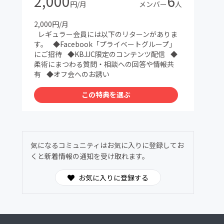
2,000
6
円/月
メンバー
人
2,000円/月
レギュラー会員には以下のリターンがありま
す。 ◆Facebook「プライベートグループ」
にご招待 ◆KBJJC限定のコンテンツ配信 ◆
柔術にまつわる質問・相談への回答や情報共
有 ◆オフ会へのお誘い
この特典を選ぶ
気になるコミュニティはお気に入りに登録してお
くと新着情報の通知を受け取れます。
お気に入りに登録する