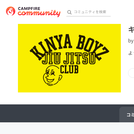
b
おす
よ
アート・写真
テクノロジー・ガジェット
映像・映画
ビジネス・起業
コ
チャレンジ