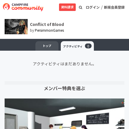
/
資料請求
ログイン
新規会員登録
Conflict of Blood
by
PersimmonGames
トップ
0
アクティビティ
アクティビティはまだありません。
メンバー特典を選ぶ