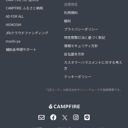
各種規定
CAMPFIRE ふるさと納税
利用規約
AD FOR ALL
細則
HIOKOSHI
プライバシーポリシー
JFAクラウドファンディング
特定商取引法に基づく表記
machi-ya
情報セキュリティ方針
補助金申請サポート
反社基本方針
カスタマーハラスメントに対する考え
方
クッキーポリシー
「QRコード」は株式会社デンソーウェーブの登録商標です。