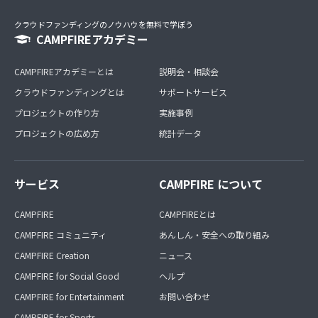
クラウドファンディングのノウハウを無料で学ぼう
CAMPFIREアカデミー
CAMPFIREアカデミーとは
説明会・相談会
クラウドファンディングとは
サポートサービス
プロジェクトの作り方
実施事例
プロジェクトの広め方
統計データ
サービス
CAMPFIRE について
CAMPFIRE
CAMPFIREとは
CAMPFIRE コミュニティ
あんしん・安全への取り組み
CAMPFIRE Creation
ニュース
CAMPFIRE for Social Good
ヘルプ
CAMPFIRE for Entertainment
お問い合わせ
CAMPFIRE for Sports