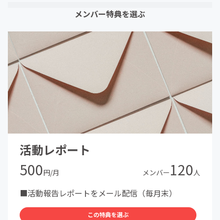
メンバー特典を選ぶ
活動レポート
500
120
円/月
メンバー
人
■活動報告レポートをメール配信（毎月末）
この特典を選ぶ