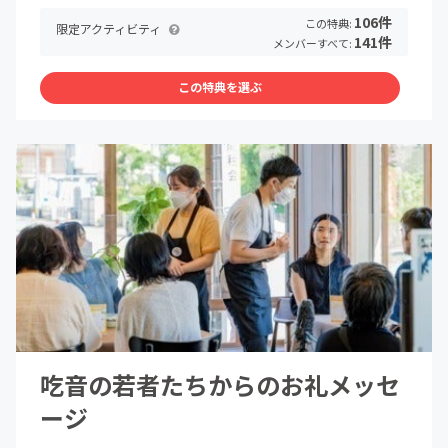
106件
この特典:
限定アクティビティ
141件
メンバーすべて:
この特典を選ぶ
吃音の若者たちからのお礼メッセ
ージ