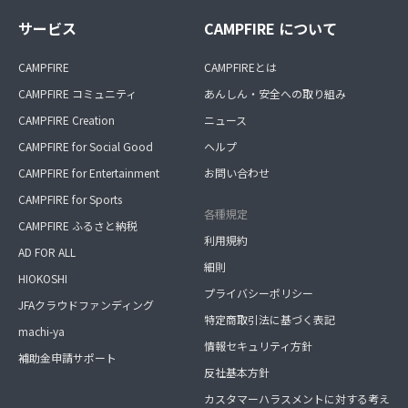
サービス
CAMPFIRE について
CAMPFIRE
CAMPFIREとは
CAMPFIRE コミュニティ
あんしん・安全への取り組み
CAMPFIRE Creation
ニュース
CAMPFIRE for Social Good
ヘルプ
CAMPFIRE for Entertainment
お問い合わせ
CAMPFIRE for Sports
各種規定
CAMPFIRE ふるさと納税
利用規約
AD FOR ALL
細則
HIOKOSHI
プライバシーポリシー
JFAクラウドファンディング
特定商取引法に基づく表記
machi-ya
情報セキュリティ方針
補助金申請サポート
反社基本方針
カスタマーハラスメントに対する考え