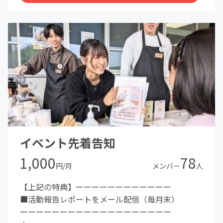
イベント先着告知
1,000
78
円/月
メンバー
人
【上記の特典】ーーーーーーーーーーーー
■活動報告レポートをメール配信（毎月末）
ーーーーーーーーーーーーーーーーーーー