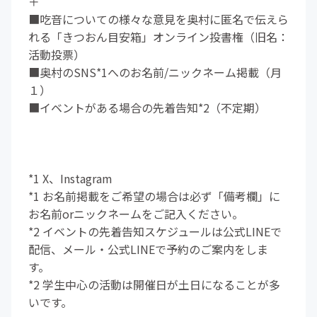
＋
■吃音についての様々な意見を奥村に匿名で伝えら
れる「きつおん目安箱」オンライン投書権（旧名：
活動投票）
■奥村のSNS*1へのお名前/ニックネーム掲載（月
１）
■イベントがある場合の先着告知*2（不定期）
*1 X、Instagram
*1 お名前掲載をご希望の場合は必ず「備考欄」に
お名前orニックネームをご記入ください。
*2 イベントの先着告知スケジュールは公式LINEで
配信、メール・公式LINEで予約のご案内をしま
す。
*2 学生中心の活動は開催日が土日になることが多
いです。