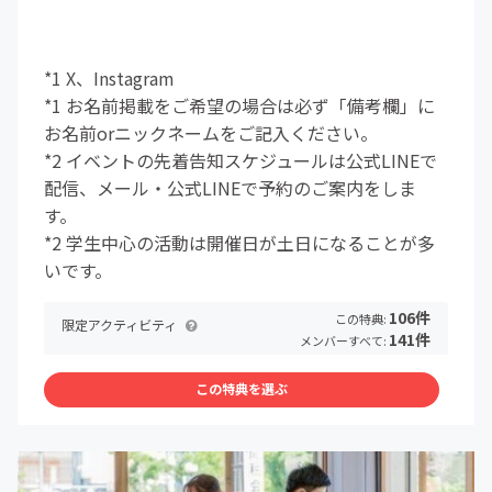
*1 X、Instagram
*1 お名前掲載をご希望の場合は必ず「備考欄」に
お名前orニックネームをご記入ください。
*2 イベントの先着告知スケジュールは公式LINEで
配信、メール・公式LINEで予約のご案内をしま
す。
*2 学生中心の活動は開催日が土日になることが多
いです。
106件
この特典:
限定アクティビティ
141件
メンバーすべて:
この特典を選ぶ