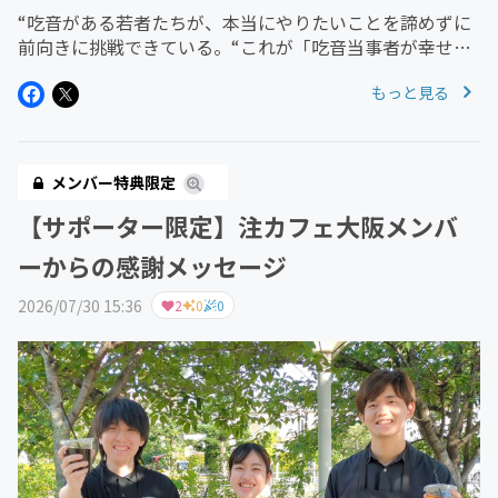
“吃音がある若者たちが、本当にやりたいことを諦めずに
前向きに挑戦できている。“これが「吃音当事者が幸せに
生きられる社会」の重要な要素の一つであると信じてい
もっと見る
て、私が今一番見たい世界です。彼らが安心して挑戦する
ためには、社会の認知や理解が...
メンバー特典限定
【サポーター限定】注カフェ大阪メンバ
ーからの感謝メッセージ
2026/07/30 15:36
2
0
0