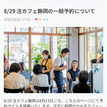
8/29 注カフェ静岡の一般予約について
2026/08/01 17:51
8
3
4
8/29 注カフェ静岡は8月15日ごろ、こちらのページにて予
約サイトを掲載いたします。注文に時間がかかるカフェ静