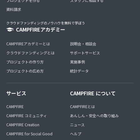
プロジェクトを作る
スタッフに相談する
資料請求
クラウドファンディングのノウハウを無料で学ぼう
CAMPFIREアカデミー
CAMPFIREアカデミーとは
説明会・相談会
クラウドファンディングとは
サポートサービス
プロジェクトの作り方
実施事例
プロジェクトの広め方
統計データ
サービス
CAMPFIRE について
CAMPFIRE
CAMPFIREとは
CAMPFIRE コミュニティ
あんしん・安全への取り組み
CAMPFIRE Creation
ニュース
CAMPFIRE for Social Good
ヘルプ