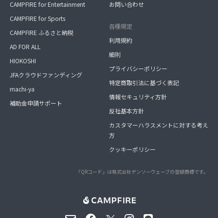
CAMPFIRE for Entertainment
お問い合わせ
CAMPFIRE for Sports
各種規定
CAMPFIRE ふるさと納税
利用規約
AD FOR ALL
細則
HIOKOSHI
プライバシーポリシー
JFAクラウドファンディング
特定商取引法に基づく表記
machi-ya
情報セキュリティ方針
補助金申請サポート
反社基本方針
カスタマーハラスメントに対する考え
方
クッキーポリシー
「QRコード」は株式会社デンソーウェーブの登録商標です。