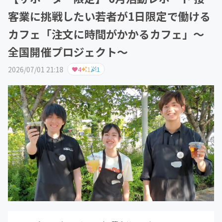
客業に挑戦したい若者が1日限定で働ける
カフェ「注文に時間がかかるカフェ」～
全国開催プロジェクト～
2026/07/01 21:18
4
1
1