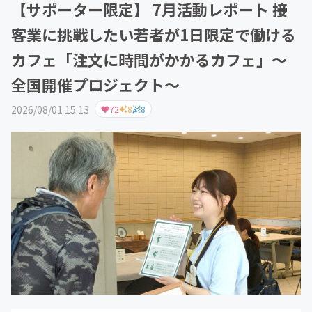
【サポーター限定】 7月活動レポート 接
客業に挑戦したい若者が1日限定で働ける
カフェ「注文に時間がかかるカフェ」～
全国開催プロジェクト～
2026/08/01 15:13
72
8
8