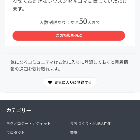
わせてお好きなレッスンを４コマ受講していただけ
ます。
50
人数制限あり：あと
人まで
この特典を選ぶ
気になるコミュニティはお気に入りに登録しておくと新着情
報の通知を受け取れます。
お気に入りに登録する
カテゴリー
テクノロジー・ガジェット
まちづくり・地域活性化
プロダクト
音楽