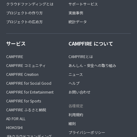
クラウドファンディングとは
サポートサービス
プロジェクトの作り方
実施事例
プロジェクトの広め方
統計データ
サービス
CAMPFIRE について
CAMPFIRE
CAMPFIREとは
CAMPFIRE コミュニティ
あんしん・安全への取り組み
CAMPFIRE Creation
ニュース
CAMPFIRE for Social Good
ヘルプ
CAMPFIRE for Entertainment
お問い合わせ
CAMPFIRE for Sports
各種規定
CAMPFIRE ふるさと納税
利用規約
AD FOR ALL
細則
HIOKOSHI
プライバシーポリシー
JFAクラウドファンディング