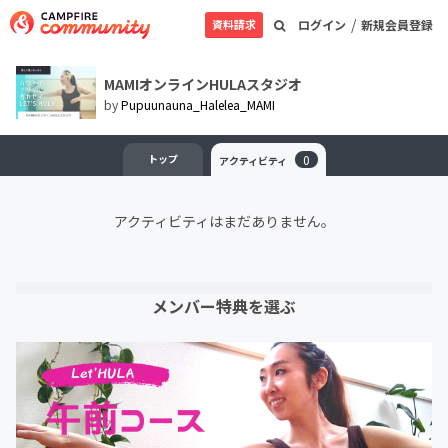
/
資料請求
ログイン
新規会員登録
MAMIオンラインHULAスタジオ
by
Pupuunauna_Halelea_MAMI
トップ
0
アクティビティ
アクティビティはまだありません。
メンバー特典を選ぶ