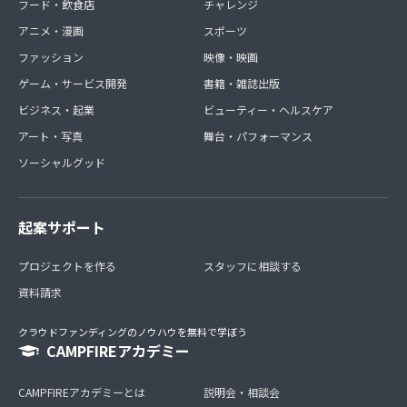
フード・飲食店
チャレンジ
アニメ・漫画
スポーツ
ファッション
映像・映画
ゲーム・サービス開発
書籍・雑誌出版
ビジネス・起業
ビューティー・ヘルスケア
アート・写真
舞台・パフォーマンス
ソーシャルグッド
起案サポート
プロジェクトを作る
スタッフに相談する
資料請求
クラウドファンディングのノウハウを無料で学ぼう
CAMPFIREアカデミー
CAMPFIREアカデミーとは
説明会・相談会