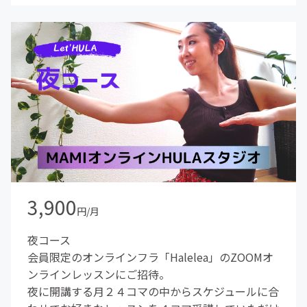
3,900
円/月
夜コース
会員限定のオンラインフラ「Halelea」のZOOMオ
ンラインレッスンにご招待。
夜に開講する月２４コマの中からスケジュールに合