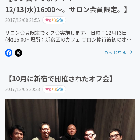
12/13(水)16:00〜。サロン会員限定。】
2017/12/08 21:55
0
0
0
サロン会員限定でオフ会実施します。 日時：12月13日
(水)16:00~ 場所：新宿区のカフェ サロン移行後初のオフ
会なので、ふるってご参加ください！！ 青木真也に直接
もっと見る
ぶつけてみたい質問があればぜひこの機会にどうぞ！！
青木...
【10月に新宿で開催されたオフ会】
2017/12/05 20:23
0
0
0