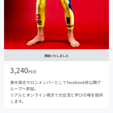
閉鎖いたしました
3,240
円/月
青木真也サロンメンバーとしてFacebook非公開グ
ループへ参加。
リアルとオンライン両方での交流と学びの場を提供
します。