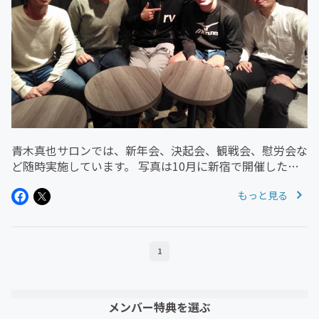
青木真也サロンでは、新年会、決起会、観戦会、慰労会な
ど随時実施しています。 写真は10月に新宿で開催したオ
フ会です。（＊許可をいただいております） 青木さんの
もっと見る
大事な試合の前にもかかわらず、試合の話がほとんど話題
に上がらなかったとい...
1
メンバー特典を選ぶ