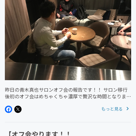
昨日の青木真也サロンオフ会の報告です！！ サロン移行
後初のオフ会はめちゃくちゃ濃厚で贅沢な時間となりまし
た。 特にプロラグビー選手林さんのスポーツ選手のキャ
もっと見る
リアに関する質問に青木真也が実体験に基づいて回答する
というやりとりが参加者...
【オフ会やります！！