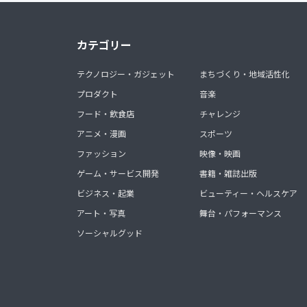
カテゴリー
テクノロジー・ガジェット
まちづくり・地域活性化
プロダクト
音楽
フード・飲食店
チャレンジ
アニメ・漫画
スポーツ
ファッション
映像・映画
ゲーム・サービス開発
書籍・雑誌出版
ビジネス・起業
ビューティー・ヘルスケア
アート・写真
舞台・パフォーマンス
ソーシャルグッド