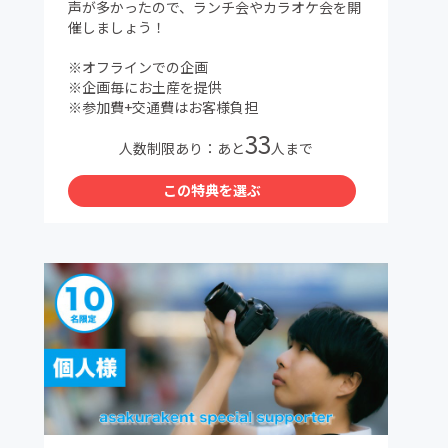
声が多かったので、ランチ会やカラオケ会を開
催しましょう！
※オフラインでの企画
※企画毎にお土産を提供
※参加費+交通費はお客様負担
33
人数制限あり：あと
人まで
この特典を選ぶ