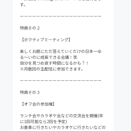
す。
ーーーーーーーーーーーーーーーーーーーー
特典その２
【ボクティブミーティング】
楽しくお題にただ答えていくだけの日本一ゆ
る〜いのに成長できる会議！笑
自分を見つめ直す時間になるかも？！
※月数回の生配信に参加できます。
ーーーーーーーーーーーーーーーーーーーー
特典その３
【オフ会の参加権】
ランチ会やカラオケ会などの交流会を開催(年
に1回可能なら2回を予定)
お食事に行きたいやカラオケに行きたいなどの