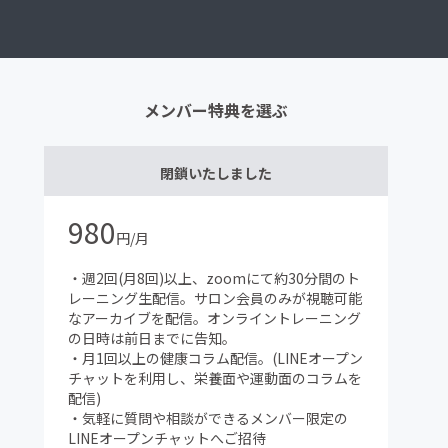
メンバー特典を選ぶ
閉鎖いたしました
980
円/月
・週2回(月8回)以上、zoomにて約30分間のト
レーニング生配信。サロン会員のみが視聴可能
なアーカイブを配信。オンライントレーニング
の日時は前日までに告知。
・月1回以上の健康コラム配信。(LINEオープン
チャットを利用し、栄養面や運動面のコラムを
配信)
・気軽に質問や相談ができるメンバー限定の
LINEオープンチャットへご招待