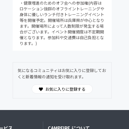
・健康増進のためのオフ会への参加権(内容は
ロケーション抜群のオフライントレーニングや
身体に優しいランチ付きトレーニングイベント
等を開催予定。開催場所は兵庫県が中心となり
ます。開催場所によって人数制限が発生する場
合がございます。イベント開催頻度は不定期開
催となります。参加料や交通費は自己負担とな
ります。)
気になるコミュニティはお気に入りに登録してお
くと新着情報の通知を受け取れます。
お気に入りに登録する
ービス
CAMPFIRE について