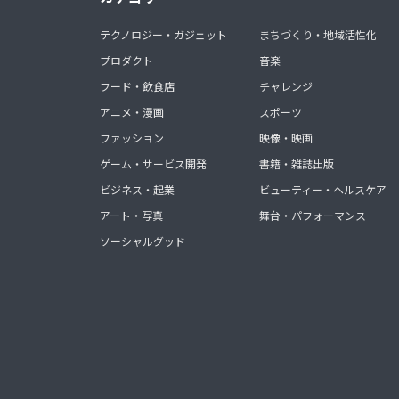
テクノロジー・ガジェット
まちづくり・地域活性化
プロダクト
音楽
フード・飲食店
チャレンジ
アニメ・漫画
スポーツ
ファッション
映像・映画
ゲーム・サービス開発
書籍・雑誌出版
ビジネス・起業
ビューティー・ヘルスケア
アート・写真
舞台・パフォーマンス
ソーシャルグッド