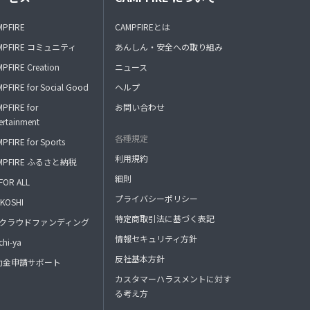
MPFIRE
CAMPFIREとは
MPFIRE コミュニティ
あんしん・安全への取り組み
PFIRE Creation
ニュース
PFIRE for Social Good
ヘルプ
PFIRE for
お問い合わせ
ertainment
各種規定
PFIRE for Sports
利用規約
MPFIRE ふるさと納税
細則
FOR ALL
プライバシーポリシー
KOSHI
特定商取引法に基づく表記
FAクラウドファンディング
情報セキュリティ方針
hi-ya
反社基本方針
助金申請サポート
カスタマーハラスメントに対す
る考え方