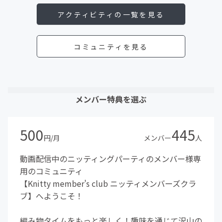
アクティビティの一覧を見る
コミュニティを見る
メンバー特典を選ぶ
500
445
円/月
メンバー
人
動画配信中のニッティングパーティのメンバー様専
用のコミュニティ
【Knitty member's club ニッティメンバーズクラ
ブ】へようこそ！
編み物タイムをもっと楽しく！趣味を通じて沢山の