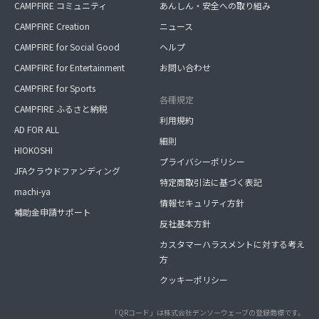
CAMPFIRE コミュニティ
あんしん・安全への取り組み
CAMPFIRE Creation
ニュース
CAMPFIRE for Social Good
ヘルプ
CAMPFIRE for Entertainment
お問い合わせ
CAMPFIRE for Sports
各種規定
CAMPFIRE ふるさと納税
利用規約
AD FOR ALL
細則
HIOKOSHI
プライバシーポリシー
JFAクラウドファンディング
特定商取引法に基づく表記
machi-ya
情報セキュリティ方針
補助金申請サポート
反社基本方針
カスタマーハラスメントに対する考え
方
クッキーポリシー
「QRコード」は株式会社デンソーウェーブの登録商標です。