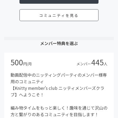
コミュニティを見る
メンバー特典を選ぶ
500
445
円/月
メンバー
人
動画配信中のニッティングパーティのメンバー様専
用のコミュニティ
【Knitty member's club ニッティメンバーズクラ
ブ】へようこそ！
編み物タイムをもっと楽しく！趣味を通じて沢山の
方と繋がりのあるコミュニティを目指します！