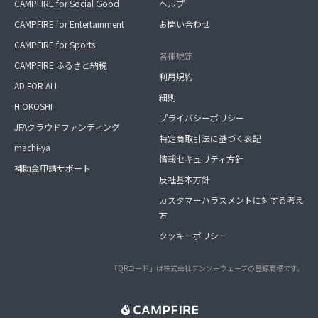
CAMPFIRE for Social Good
ヘルプ
CAMPFIRE for Entertainment
お問い合わせ
CAMPFIRE for Sports
各種規定
CAMPFIRE ふるさと納税
利用規約
AD FOR ALL
細則
HIOKOSHI
プライバシーポリシー
JFAクラウドファンディング
特定商取引法に基づく表記
machi-ya
情報セキュリティ方針
補助金申請サポート
反社基本方針
カスタマーハラスメントに対する考え
方
クッキーポリシー
「QRコード」は株式会社デンソーウェーブの登録商標です。