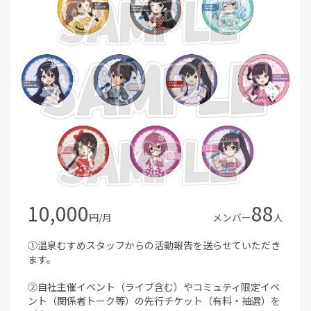
10,000
88
円/月
メンバー
人
①温泉むすめスタッフからの活動報告を送らせていただき
ます。
②自社主催イベント（ライブ含む）やコミュティ限定イベ
ント（関係者トーク等）の先行チケット（有料・抽選）を