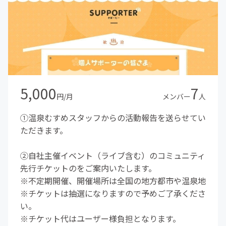
5,000
7
円/月
メンバー
人
①温泉むすめスタッフからの活動報告を送らせてい
ただきます。
②自社主催イベント（ライブ含む）のコミュニティ
先行チケットのをご案内いたします。
※不定期開催、開催場所は全国の地方都市や温泉地
※チケットは抽選になりますので予めご了承くださ
い。
※チケット代はユーザー様負担となります。