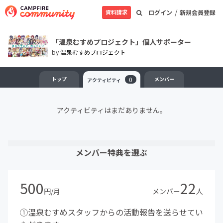
/
資料請求
ログイン
新規会員登録
「温泉むすめプロジェクト」個人サポーター
by
温泉むすめプロジェクト
トップ
0
メンバー
アクティビティ
アクティビティはまだありません。
メンバー特典を選ぶ
500
22
円/月
メンバー
人
①温泉むすめスタッフからの活動報告を送らせてい