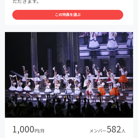
ただきます。
この特典を選ぶ
1,000
582
円/月
メンバー
人