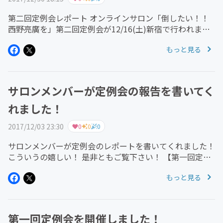
第二回定例会レポート オンラインサロン「倒したい！！
西野亮廣を」第二回定例会が12/16(土)新宿で行われまし
た。 今回の参加者は11名と前回の倍以上集まりました。
もっと見る
とにかくこのサロンメンバーで集まると話が尽きない！！
ちょっとした世...
サロンメンバーが定例会の報告を書いてく
れました！
2017/12/03 23:30
0
0
0
サロンメンバーが定例会のレポートを書いてくれました！
こういうの嬉しい！ 是非ともご覧下さい！ 【第一回定例
会 レポート】 2017年11月10日に発足しましたオンライン
もっと見る
サロン「倒したい！！西野亮廣を」の記念すべき第一回定
例会...
第一回定例会を開催しました！