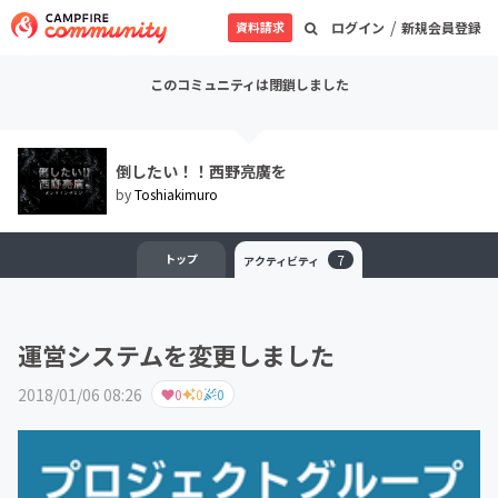
/
資料請求
ログイン
新規会員登録
このコミュニティは閉鎖しました
倒したい！！西野亮廣を
by
Toshiakimuro
トップ
7
アクティビティ
運営システムを変更しました
2018/01/06 08:26
0
0
0