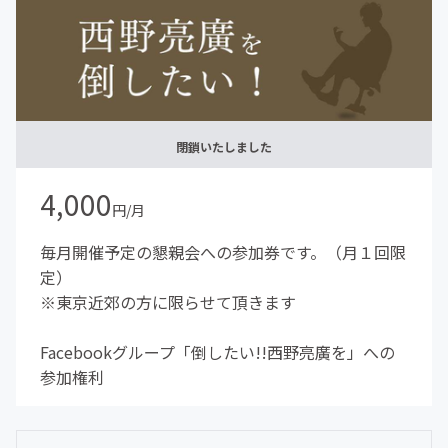
閉鎖いたしました
4,000
円/月
毎月開催予定の懇親会への参加券です。（月１回限
定）
※東京近郊の方に限らせて頂きます
Facebookグループ「倒したい!!西野亮廣を」への
参加権利