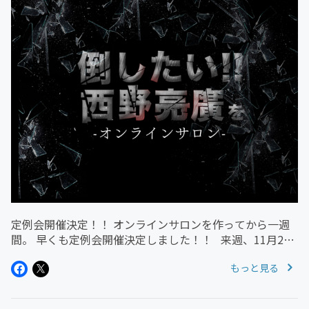
定例会開催決定！！ オンラインサロンを作ってから一週
間。 早くも定例会開催決定しました！！ 来週、11月24
日に第一回を開催。 これから毎月開催します！ 今ならま
もっと見る
だ第一回定例会に間に合います！ 一緒に楽しいこと...