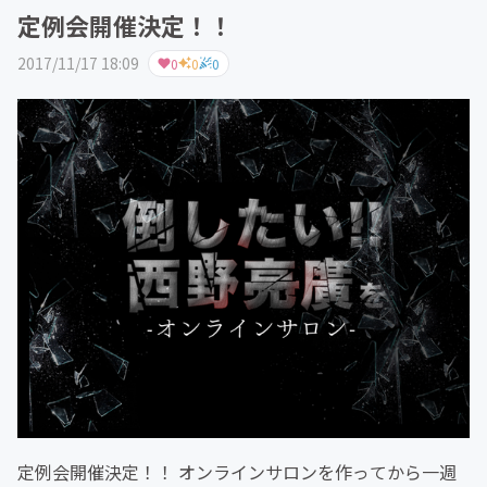
定例会開催決定！！
2017/11/17 18:09
0
0
0
定例会開催決定！！ オンラインサロンを作ってから一週