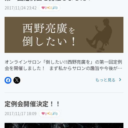
2017/11/24 23:42
0
0
0
オンラインサロン「倒したい!!西野亮廣を」の第一回定例
会を開催しました！ まず私からサロンの趣旨や今後が方
向性を話して、その後 西野亮廣さんの話 前田裕二さんの
もっと見る
話 落合陽一さんの話 芸能人とファンの距離感の話 レタ
ー...
定例会開催決定！！
2017/11/17 18:09
0
0
0