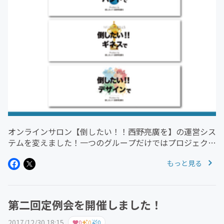
オンラインサロン【倒したい！！西野亮廣を】の運営シス
テムを変えました！一つのグループだけではプロジェクト
が埋もれてしまうからです。 そして今回新たに設けた特
もっと見る
徴として【サロンに入ってなくてもプロジェクトに入れ
る】です！ ※ただし、サ...
第二回定例会を開催しました！
2017/12/30 18:15
0
0
0