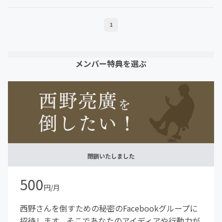
1
メンバー特典を選ぶ
閉鎖いたしました
500
円/月
西野さんを倒すための秘密のFacebookグループに
招待します。そこであなたのアイディアや行動力が