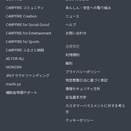
CAMPFIRE コミュニティ
あんしん・安全への取り組み
CAMPFIRE Creation
ニュース
CAMPFIRE for Social Good
ヘルプ
CAMPFIRE for Entertainment
お問い合わせ
CAMPFIRE for Sports
各種規定
CAMPFIRE ふるさと納税
利用規約
AD FOR ALL
細則
HIOKOSHI
プライバシーポリシー
JFAクラウドファンディング
特定商取引法に基づく表記
machi-ya
情報セキュリティ方針
補助金申請サポート
反社基本方針
カスタマーハラスメントに対する考え
方
クッキーポリシー