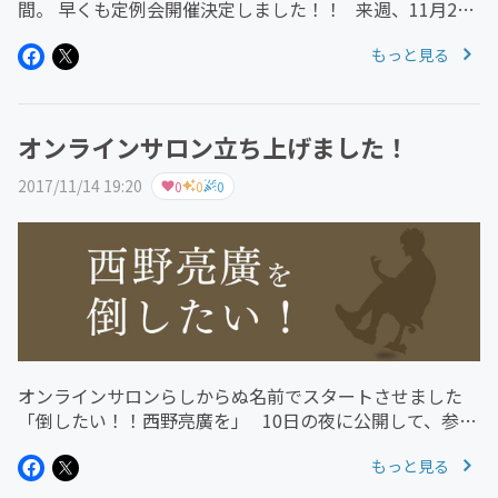
間。 早くも定例会開催決定しました！！ 来週、11月24
日に第一回を開催。 これから毎月開催します！ 今ならま
もっと見る
だ第一回定例会に間に合います！ 一緒に楽しいこと...
オンラインサロン立ち上げました！
2017/11/14 19:20
0
0
0
オンラインサロンらしからぬ名前でスタートさせました
「倒したい！！西野亮廣を」 10日の夜に公開して、参加
者も10名を超えています。 有り難い。 倒したいという
もっと見る
物騒なこと言ってますが、参加者のやりたい事をみん...