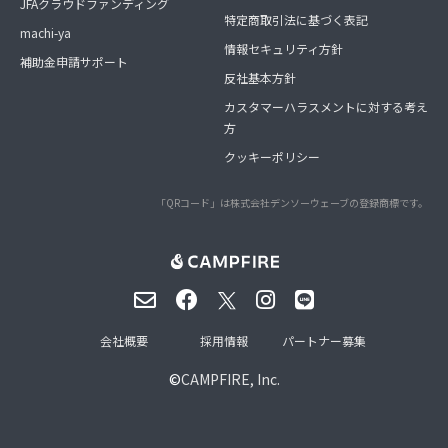
JFAクラウドファンディング
特定商取引法に基づく表記
machi-ya
情報セキュリティ方針
補助金申請サポート
反社基本方針
カスタマーハラスメントに対する考え
方
クッキーポリシー
「QRコード」は株式会社デンソーウェーブの登録商標です。
会社概要
採用情報
パートナー募集
©
CAMPFIRE, Inc.