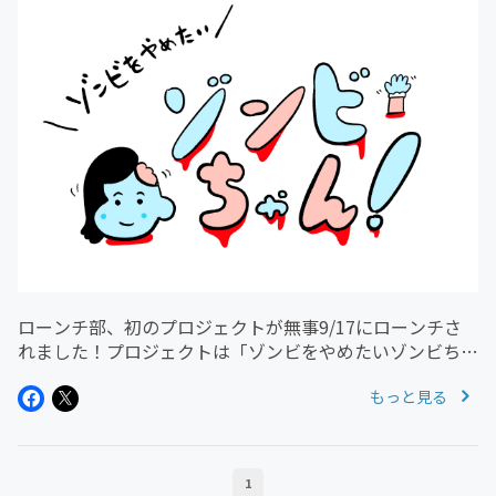
ローンチ部、初のプロジェクトが無事9/17にローンチさ
れました！プロジェクトは「ゾンビをやめたいゾンビちゃ
ん」ユーザーが漫画のオチを決める【ユーザー参加型漫
もっと見る
画】というコンセプトです。詳細は以下にて
↓https://twitter.co...
1