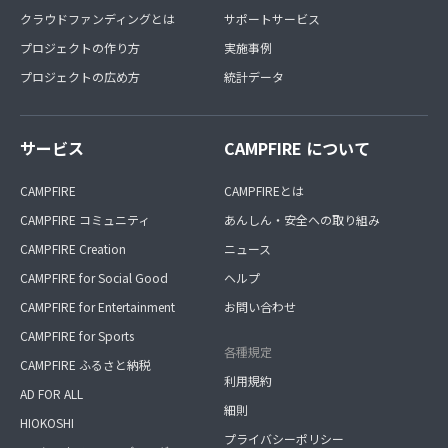
クラウドファンディングとは
サポートサービス
プロジェクトの作り方
実施事例
プロジェクトの広め方
統計データ
サービス
CAMPFIRE について
CAMPFIRE
CAMPFIREとは
CAMPFIRE コミュニティ
あんしん・安全への取り組み
CAMPFIRE Creation
ニュース
CAMPFIRE for Social Good
ヘルプ
CAMPFIRE for Entertainment
お問い合わせ
CAMPFIRE for Sports
各種規定
CAMPFIRE ふるさと納税
利用規約
AD FOR ALL
細則
HIOKOSHI
プライバシーポリシー