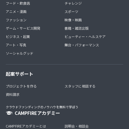
フード・飲食店
チャレンジ
アニメ・漫画
スポーツ
ファッション
映像・映画
ゲーム・サービス開発
書籍・雑誌出版
ビジネス・起業
ビューティー・ヘルスケア
アート・写真
舞台・パフォーマンス
ソーシャルグッド
起案サポート
プロジェクトを作る
スタッフに相談する
資料請求
クラウドファンディングのノウハウを無料で学ぼう
CAMPFIREアカデミー
CAMPFIREアカデミーとは
説明会・相談会