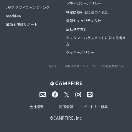
プライバシーポリシー
JFAクラウドファンディング
特定商取引法に基づく表記
machi-ya
情報セキュリティ方針
補助金申請サポート
反社基本方針
カスタマーハラスメントに対する考え
方
クッキーポリシー
「QRコード」は株式会社デンソーウェーブの登録商標です。
会社概要
採用情報
パートナー募集
©
CAMPFIRE, Inc.