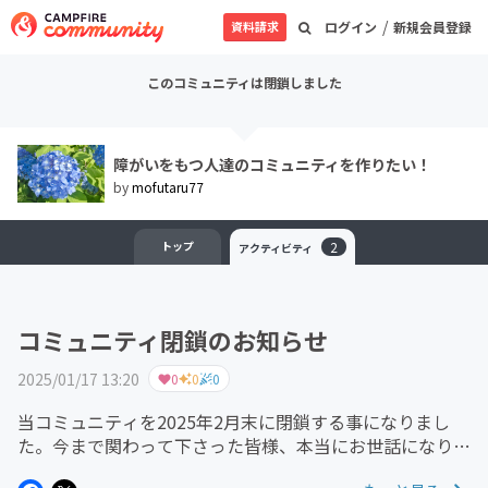
/
資料請求
ログイン
新規会員登録
このコミュニティは閉鎖しました
障がいをもつ人達のコミュニティを作りたい！
by
mofutaru77
トップ
2
アクティビティ
コミュニティ閉鎖のお知らせ
2025/01/17 13:20
0
0
0
当コミュニティを2025年2月末に閉鎖する事になりまし
た。今まで関わって下さった皆様、本当にお世話になりま
した。ありがとうございました。