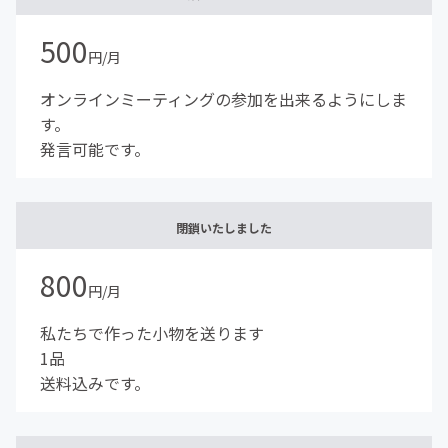
500
円/月
オンラインミーティングの参加を出来るようにしま
す。
発言可能です。
閉鎖いたしました
800
円/月
私たちで作った小物を送ります
1品
送料込みです。