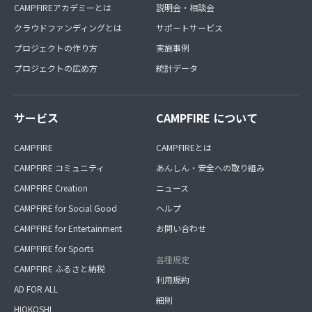
CAMPFIREアカデミーとは
説明会・相談会
クラウドファンディングとは
サポートサービス
プロジェクトの作り方
実施事例
プロジェクトの広め方
統計データ
サービス
CAMPFIRE について
CAMPFIRE
CAMPFIREとは
CAMPFIRE コミュニティ
あんしん・安全への取り組み
CAMPFIRE Creation
ニュース
CAMPFIRE for Social Good
ヘルプ
CAMPFIRE for Entertainment
お問い合わせ
CAMPFIRE for Sports
各種規定
CAMPFIRE ふるさと納税
利用規約
AD FOR ALL
細則
HIOKOSHI