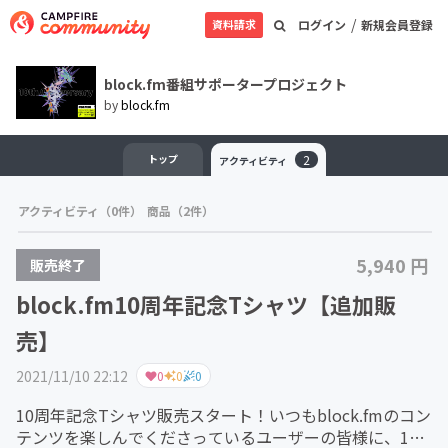
/
資料請求
ログイン
新規会員登録
block.fm番組サポータープロジェクト
by
block.fm
トップ
2
アクティビティ
アクティビティ（0件）
商品（2件）
5,940 円
販売終了
block.fm10周年記念Tシャツ【追加販
売】
2021/11/10 22:12
0
0
0
10周年記念Tシャツ販売スタート！いつもblock.fmのコン
テンツを楽しんでくださっているユーザーの皆様に、10