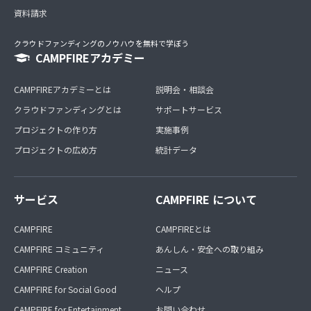
資料請求
クラウドファンディングのノウハウを無料で学ぼう
CAMPFIREアカデミー
CAMPFIREアカデミーとは
説明会・相談会
クラウドファンディングとは
サポートサービス
プロジェクトの作り方
実施事例
プロジェクトの広め方
統計データ
サービス
CAMPFIRE について
CAMPFIRE
CAMPFIREとは
CAMPFIRE コミュニティ
あんしん・安全への取り組み
CAMPFIRE Creation
ニュース
CAMPFIRE for Social Good
ヘルプ
CAMPFIRE for Entertainment
お問い合わせ