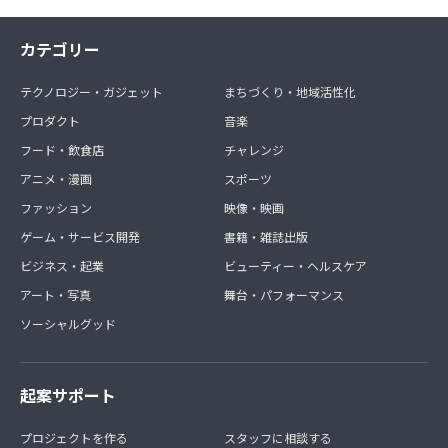
カテゴリー
テクノロジー・ガジェット
まちづくり・地域活性化
プロダクト
音楽
フード・飲食店
チャレンジ
アニメ・漫画
スポーツ
ファッション
映像・映画
ゲーム・サービス開発
書籍・雑誌出版
ビジネス・起業
ビューティー・ヘルスケア
アート・写真
舞台・パフォーマンス
ソーシャルグッド
起案サポート
プロジェクトを作る
スタッフに相談する