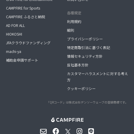
CAMPFIRE for Sports
各種規定
CAMPFIRE ふるさと納税
利用規約
AD FOR ALL
細則
HIOKOSHI
プライバシーポリシー
JFAクラウドファンディング
特定商取引法に基づく表記
machi-ya
情報セキュリティ方針
補助金申請サポート
反社基本方針
カスタマーハラスメントに対する考え
方
クッキーポリシー
「QRコード」は株式会社デンソーウェーブの登録商標です。