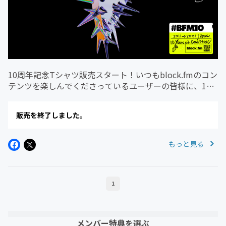
10周年記念Tシャツ販売スタート！いつもblock.fmのコン
テンツを楽しんでくださっているユーザーの皆様に、10
周年を記念した特別なデザインをプリントしたTシャツを
ご用意しました。人気のビッグシルエットTシャツ
販売を終了しました。
で、"この先もさらに進...
もっと見る
1
メンバー特典を選ぶ