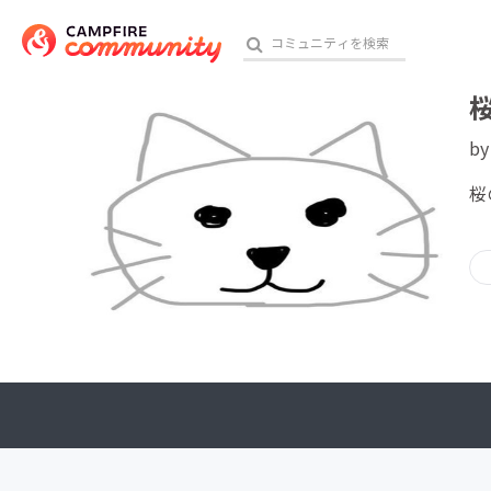
b
おす
桜
アート・写真
テクノロジー・ガジェット
映像・映画
ビジネス・起業
チャレンジ