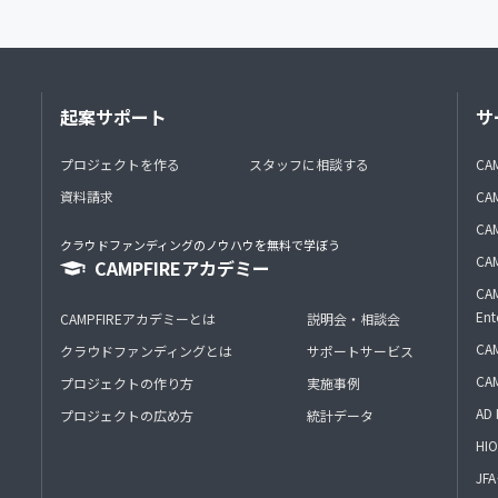
起案サポート
サ
プロジェクトを作る
スタッフに相談する
CA
資料請求
CA
CAM
クラウドファンディングのノウハウを無料で学ぼう
CAM
CAMPFIREアカデミー
CAM
Ent
CAMPFIREアカデミーとは
説明会・相談会
CAM
クラウドファンディングとは
サポートサービス
CA
プロジェクトの作り方
実施事例
AD 
プロジェクトの広め方
統計データ
HIO
J