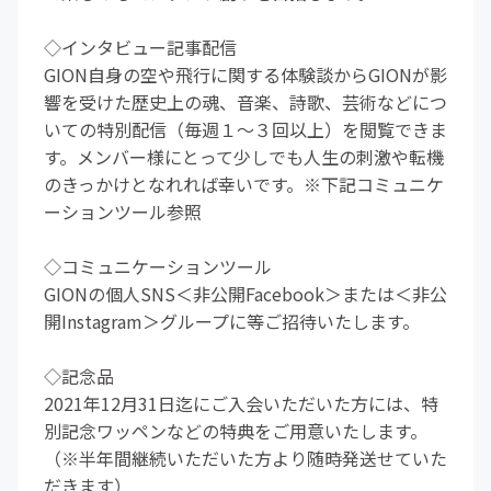
◇インタビュー記事配信
GION自身の空や飛行に関する体験談からGIONが影
響を受けた歴史上の魂、音楽、詩歌、芸術などにつ
いての特別配信（毎週１〜３回以上）を閲覧できま
す。メンバー様にとって少しでも人生の刺激や転機
のきっかけとなれれば幸いです。※下記コミュニケ
ーションツール参照
◇コミュニケーションツール
GIONの個人SNS＜非公開Facebook＞または＜非公
開Instagram＞グループに等ご招待いたします。
◇記念品
2021年12月31日迄にご入会いただいた方には、特
別記念ワッペンなどの特典をご用意いたします。
（※半年間継続いただいた方より随時発送せていた
だきます）