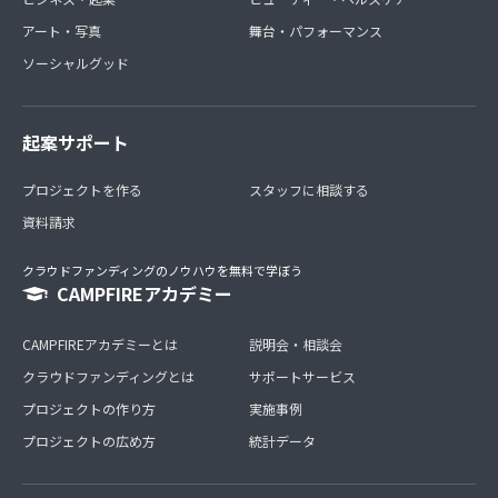
アート・写真
舞台・パフォーマンス
ソーシャルグッド
起案サポート
プロジェクトを作る
スタッフに相談する
資料請求
クラウドファンディングのノウハウを無料で学ぼう
CAMPFIREアカデミー
CAMPFIREアカデミーとは
説明会・相談会
クラウドファンディングとは
サポートサービス
プロジェクトの作り方
実施事例
プロジェクトの広め方
統計データ